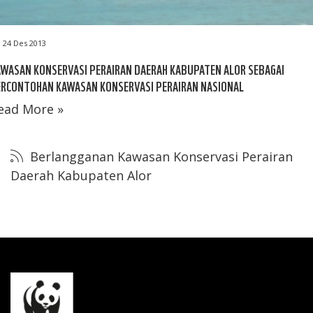
24 Des 2013
WASAN KONSERVASI PERAIRAN DAERAH KABUPATEN ALOR SEBAGAI
ERCONTOHAN KAWASAN KONSERVASI PERAIRAN NASIONAL
ead More »
Berlangganan Kawasan Konservasi Perairan
Daerah Kabupaten Alor