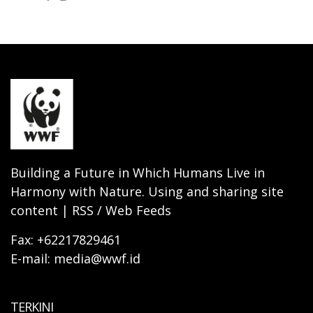
Building a Future in Which Humans Live in
Harmony with Nature. Using and sharing site
content | RSS / Web Feeds
Fax: +62217829461
E-mail: media@wwf.id
TERKINI