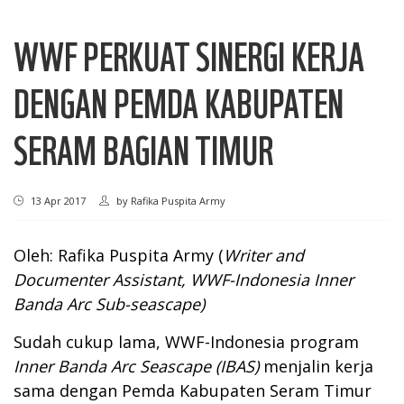
WWF PERKUAT SINERGI KERJA
DENGAN PEMDA KABUPATEN
SERAM BAGIAN TIMUR
13 Apr 2017
by
Rafika Puspita Army
Oleh: Rafika Puspita Army (
Writer and
Documenter Assistant
, WWF-Indonesia
Inner
Banda Arc
Sub-seascape
)
Sudah cukup lama, WWF-Indonesia program
Inner Banda Arc Seascape (IBAS)
menjalin kerja
sama dengan Pemda Kabupaten Seram Timur