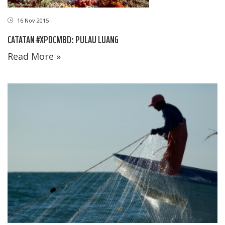
16 Nov 2015
CATATAN #XPDCMBD: PULAU LUANG
Read More »