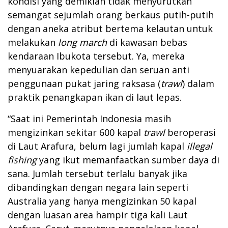
kondisi yang demikian tidak menyurutkan
semangat sejumlah orang berkaus putih-putih
dengan aneka atribut bertema kelautan untuk
melakukan
long march
di kawasan bebas
kendaraan Ibukota tersebut. Ya, mereka
menyuarakan kepedulian dan seruan anti
penggunaan pukat jaring raksasa (
trawl
) dalam
praktik penangkapan ikan di laut lepas.
“Saat ini Pemerintah Indonesia masih
mengizinkan sekitar 600 kapal
trawl
beroperasi
di Laut Arafura, belum lagi jumlah kapal
illegal
fishing
yang ikut memanfaatkan sumber daya di
sana. Jumlah tersebut terlalu banyak jika
dibandingkan dengan negara lain seperti
Australia yang hanya mengizinkan 50 kapal
dengan luasan area hampir tiga kali Laut