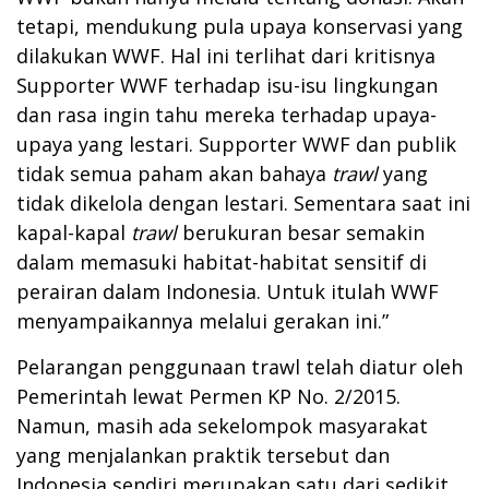
tetapi, mendukung pula upaya konservasi yang
dilakukan WWF. Hal ini terlihat dari kritisnya
Supporter WWF terhadap isu-isu lingkungan
dan rasa ingin tahu mereka terhadap upaya-
upaya yang lestari. Supporter WWF dan publik
tidak semua paham akan bahaya
trawl
yang
tidak dikelola dengan lestari. Sementara saat ini
kapal-kapal
trawl
berukuran besar semakin
dalam memasuki habitat-habitat sensitif di
perairan dalam Indonesia. Untuk itulah WWF
menyampaikannya melalui gerakan ini.”
Pelarangan penggunaan trawl telah diatur oleh
Pemerintah lewat Permen KP No. 2/2015.
Namun, masih ada sekelompok masyarakat
yang menjalankan praktik tersebut dan
Indonesia sendiri merupakan satu dari sedikit