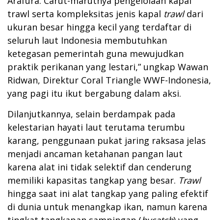
Arafura. Carut-marutnya pengelolaan kapal
trawl serta kompleksitas jenis kapal
trawl
dari
ukuran besar hingga kecil yang terdaftar di
seluruh laut Indonesia membutuhkan
ketegasan pemerintah guna mewujudkan
praktik perikanan yang lestari,” ungkap Wawan
Ridwan, Direktur Coral Triangle WWF-Indonesia,
yang pagi itu ikut bergabung dalam aksi.
Dilanjutkannya, selain berdampak pada
kelestarian hayati laut terutama terumbu
karang, penggunaan pukat jaring raksasa jelas
menjadi ancaman ketahanan pangan laut
karena alat ini tidak selektif dan cenderung
memiliki kapasitas tangkap yang besar.
Trawl
hingga saat ini alat tangkap yang paling efektif
di dunia untuk menangkap ikan, namun karena
tingkat tangkapan sampingan (
bycatch
) yang