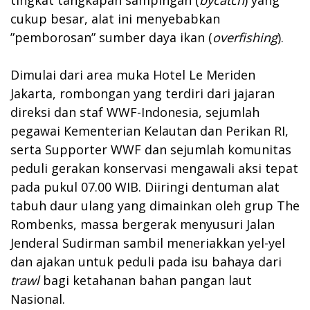
cukup besar, alat ini menyebabkan
”pemborosan” sumber daya ikan (
overfishing
).
Dimulai dari area muka Hotel Le Meriden
Jakarta, rombongan yang terdiri dari jajaran
direksi dan staf WWF-Indonesia, sejumlah
pegawai Kementerian Kelautan dan Perikan RI,
serta Supporter WWF dan sejumlah komunitas
peduli gerakan konservasi mengawali aksi tepat
pada pukul 07.00 WIB. Diiringi dentuman alat
tabuh daur ulang yang dimainkan oleh grup The
Rombenks, massa bergerak menyusuri Jalan
Jenderal Sudirman sambil meneriakkan yel-yel
dan ajakan untuk peduli pada isu bahaya dari
trawl
bagi ketahanan bahan pangan laut
Nasional.