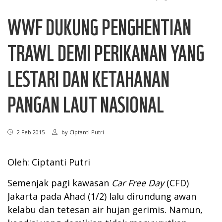
WWF DUKUNG PENGHENTIAN
TRAWL DEMI PERIKANAN YANG
LESTARI DAN KETAHANAN
PANGAN LAUT NASIONAL
2 Feb 2015
by
Ciptanti Putri
Oleh: Ciptanti Putri
Semenjak pagi kawasan
Car Free Day
(CFD)
Jakarta pada Ahad (1/2) lalu dirundung awan
kelabu dan tetesan air hujan gerimis. Namun,