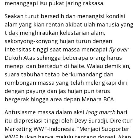
menanggapi isu pukat jaring raksasa.
Seakan turut bersedih dan menangisi kondisi
alam yang kian rentan akibat ulah manusia yang
tidak menghiraukan kelestarian alam,
sekonyong-konyong hujan turun dengan
intensitas tinggi saat massa mencapai
fly over
Dukuh Atas sehingga beberapa orang harus
menepi dan berteduh di halte. Walau demikian,
suara tabuhan tetap berkumandang dan
rombongan massa yang telah melengkapi diri
dengan payung dan jas hujan pun terus
bergerak hingga area depan Menara BCA.
Antusiasme massa dalam aksi
long march
hari
itu diapresiasi tinggi oleh Devy Suradji, Direktur
Marketing WWF-Indonesia. “Menjadi Supporter
WWF bukan hanya melulu tentang donasi. Akan