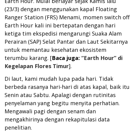
Earth Hour. Mulai berlayar sejak Kamis lalu
(23/3) dengan menggunakan kapal Floating
Ranger Station (FRS) Menami, momen switch off
Earth Hour kali ini bertepatan dengan hari
ketiga tim ekspedisi mengarungi Suaka Alam
Perairan (SAP) Selat Pantar dan Laut Sekitarnya
untuk memantau kesehatan ekosistem
terumbu karang. [
Baca juga:
“Earth Hour” di
Kegelapan Flores Timur
].
Di laut, kami mudah lupa pada hari. Tidak
berbeda rasanya hari-hari di atas kapal, baik itu
Senin atau Sabtu. Apalagi dengan rutinitas
penyelaman yang begitu menyita perhatian.
Mengawali pagi dengan senam dan
mengakhirinya dengan rekapitulasi data
penelitian.