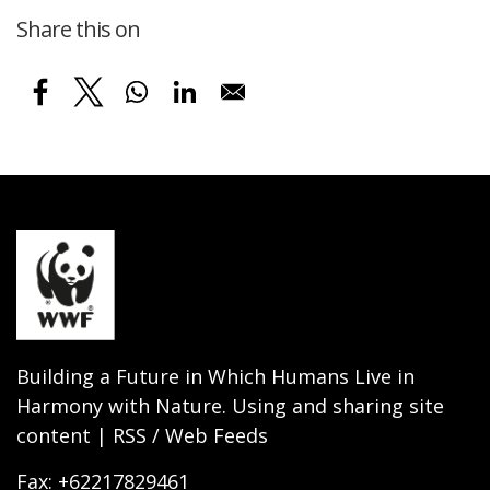
Share this on
Building a Future in Which Humans Live in
Harmony with Nature. Using and sharing site
content | RSS / Web Feeds
Fax: +62217829461