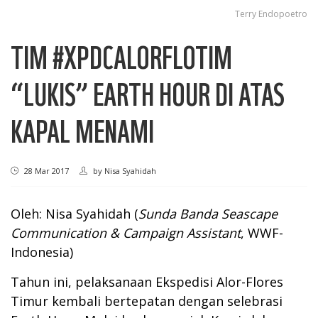
Terry Endopoetro
TIM #XPDCALORFLOTIM
“LUKIS” EARTH HOUR DI ATAS
KAPAL MENAMI
28 Mar 2017
by
Nisa Syahidah
Oleh: Nisa Syahidah (
Sunda Banda Seascape
Communication & Campaign Assistant
, WWF-
Indonesia)
Tahun ini, pelaksanaan Ekspedisi Alor-Flores
Timur kembali bertepatan dengan selebrasi