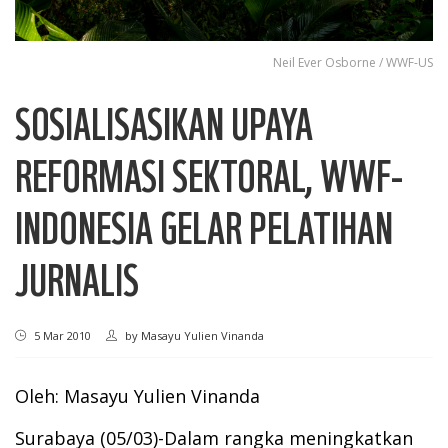
Neil Ever Osborne / WWF-US
SOSIALISASIKAN UPAYA
REFORMASI SEKTORAL, WWF-
INDONESIA GELAR PELATIHAN
JURNALIS
5 Mar 2010
by
Masayu Yulien Vinanda
Oleh: Masayu Yulien Vinanda
Surabaya (05/03)-Dalam rangka meningkatkan