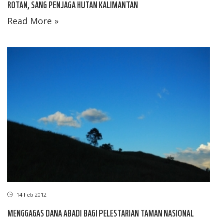
ROTAN, SANG PENJAGA HUTAN KALIMANTAN
Read More »
14 Feb 2012
MENGGAGAS DANA ABADI BAGI PELESTARIAN TAMAN NASIONAL