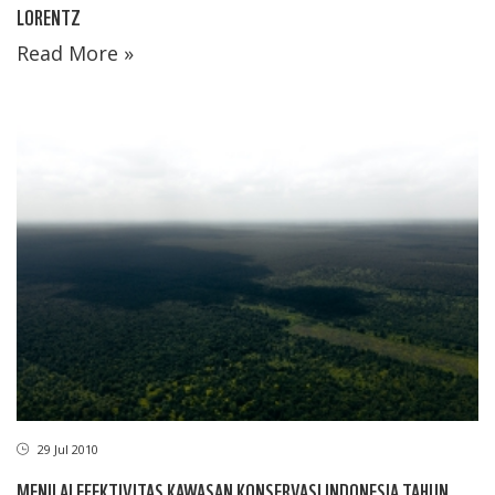
LORENTZ
Read More »
29 Jul 2010
MENILAI EFEKTIVITAS KAWASAN KONSERVASI INDONESIA TAHUN