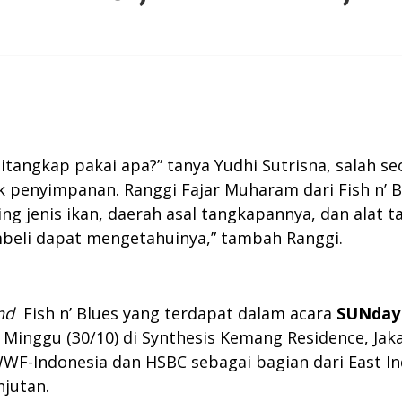
Ditangkap pakai apa?” tanya Yudhi Sutrisna, salah s
k penyimpanan. Ranggi Fajar Muharam dari Fish n’ 
ng jenis ikan, daerah asal tangkapannya, dan alat 
mbeli dapat mengetahuinya,” tambah Ranggi.
nd
Fish n’ Blues yang terdapat dalam acara
SUNday
Minggu (30/10) di Synthesis Kemang Residence, Jak
WF-Indonesia dan HSBC sebagai bagian dari East 
njutan.