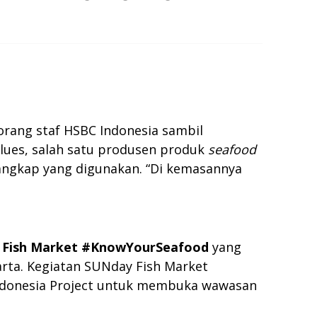
eorang staf HSBC Indonesia sambil
Blues, salah satu produsen produk
seafood
tangkap yang digunakan. “Di kemasannya
 Fish Market #KnowYourSeafood
yang
arta. Kegiatan SUNday Fish Market
Indonesia Project untuk membuka wawasan