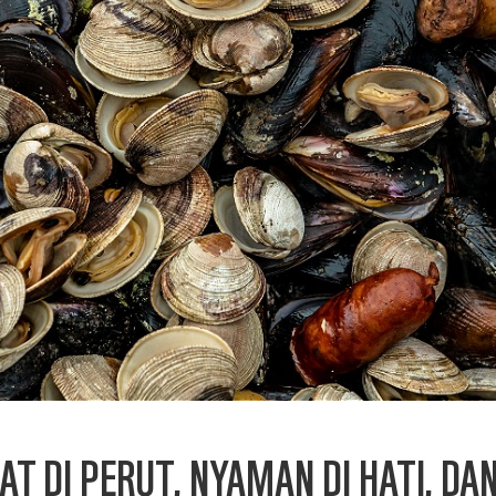
ZAT DI PERUT, NYAMAN DI HATI, D