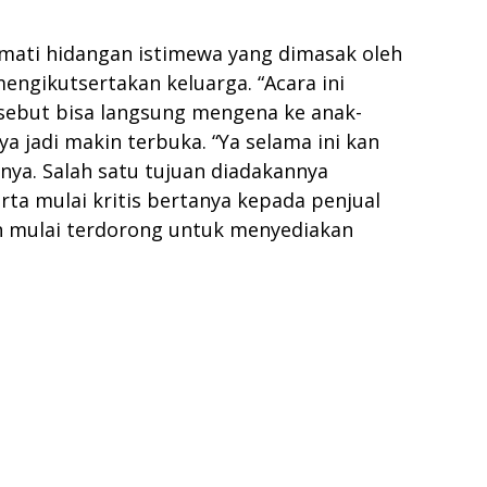
mati hidangan istimewa yang dimasak oleh
engikutsertakan keluarga. “Acara ini
rsebut bisa langsung mengena ke anak-
a jadi makin terbuka. “Ya selama ini kan
nya. Salah satu tujuan diadakannya
ta mulai kritis bertanya kepada penjual
n mulai terdorong untuk menyediakan