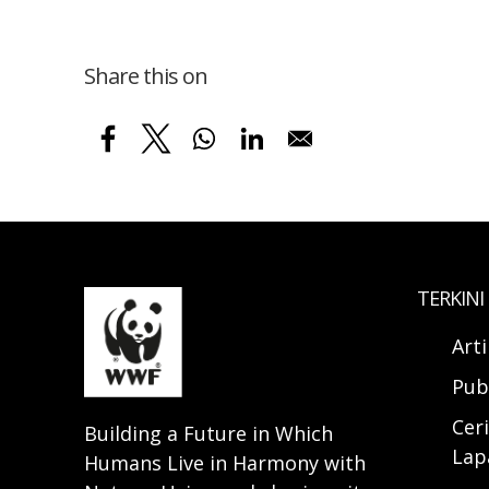
Share this on
TERKINI
Art
Pub
Ceri
Building a Future in Which
Lap
Humans Live in Harmony with