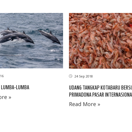
16
24 Sep 2018
 LUMBA-LUMBA
UDANG TANGKAP KOTABARU BERSI
PRIMADONA PASAR INTERNASIONA
re »
Read More »