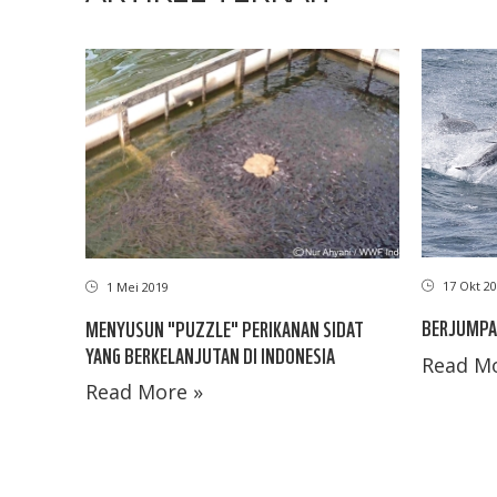
17 Okt 20
1 Mei 2019
BERJUMPA
MENYUSUN "PUZZLE" PERIKANAN SIDAT
YANG BERKELANJUTAN DI INDONESIA
Read Mo
Read More »