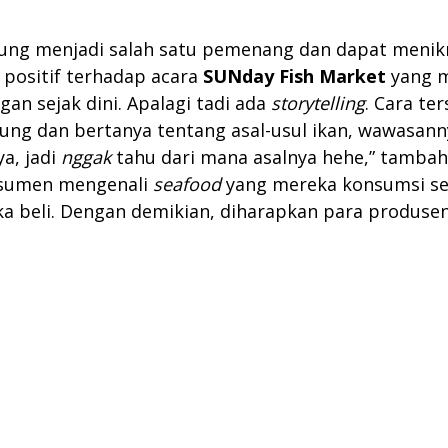
tung menjadi salah satu pemenang dan dapat menik
 positif terhadap acara
SUNday Fish Market
yang m
n sejak dini. Apalagi tadi ada
storytelling
. Cara te
sung dan bertanya tentang asal-usul ikan, wawasanny
a, jadi
nggak
tahu dari mana asalnya hehe,” tambah
onsumen mengenali
seafood
yang mereka konsumsi ser
a beli. Dengan demikian, diharapkan para produse