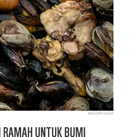
Meridith Kohut
AN RAMAH UNTUK BUMI