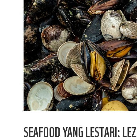
SEAFOOD YANG LESTARI: LE