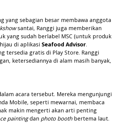
ung yang sebagian besar membawa anggota
lkshow
santai, Ranggi juga memberikan
duk yang sudah berlabel MSC (untuk produk
ijau di aplikasi
Seafood Advisor
.
ng tersedia gratis di Play Store. Ranggi
gan, ketersediannya di alam masih banyak,
 dalam acara tersebut. Mereka mengunjungi
da Mobile, seperti mewarnai, membaca
ak makin mengerti akan arti penting
ce painting
dan
photo booth
bertema laut.