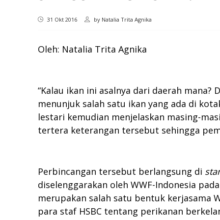
31 Okt 2016
by
Natalia Trita Agnika
Oleh: Natalia Trita Agnika
“Kalau ikan ini asalnya dari daerah mana? 
menunjuk salah satu ikan yang ada di kota
lestari kemudian menjelaskan masing-masi
tertera keterangan tersebut sehingga pe
Perbincangan tersebut berlangsung di
sta
diselenggarakan oleh WWF-Indonesia pada 
merupakan salah satu bentuk kerjasama W
para staf HSBC tentang perikanan berkela