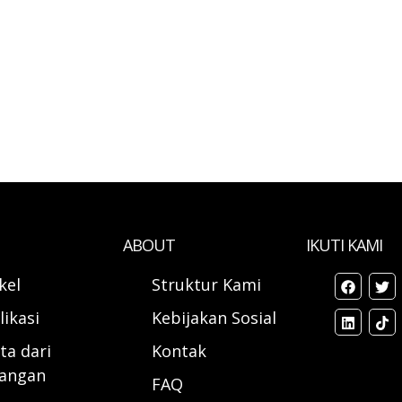
ABOUT
IKUTI KAMI
ikel
Struktur Kami
likasi
Kebijakan Sosial
ta dari
Kontak
angan
FAQ