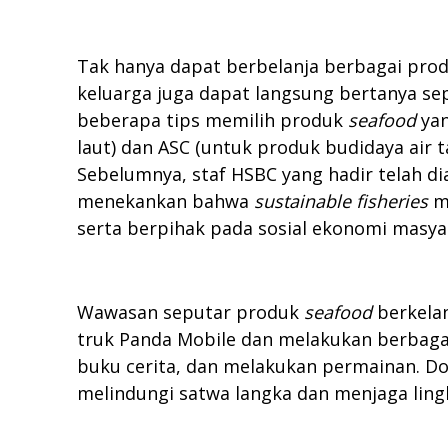
Tak hanya dapat berbelanja berbagai pro
keluarga juga dapat langsung bertanya s
beberapa tips memilih produk
seafood
yan
laut) dan ASC (untuk produk budidaya air t
Sebelumnya, staf HSBC yang hadir telah d
menekankan bahwa
sustainable fisheries
me
serta berpihak pada sosial ekonomi masya
Wawasan seputar produk
seafood
berkela
truk Panda Mobile dan melakukan berbaga
buku cerita, dan melakukan permainan. Do
melindungi satwa langka dan menjaga lin