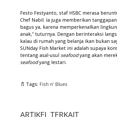
Festo Festyanto, staf HSBC merasa berun
Chef Nabil. Ia juga memberikan tanggapan
bagus ya, karena memperkenalkan lingkunga
anak,” tuturnya. Dengan berinteraksi lang
kalau di rumah yang belanja ikan bukan say
SUNday Fish Market ini adalah supaya k
tentang asal-usul
seafood
yang akan merek
seafood
yang lestari.
Tags:
Fish n' Blues
ARTIKEL TERKAIT