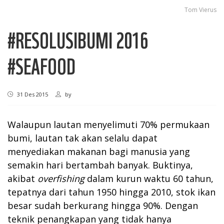
Tom Vierus
#RESOLUSIBUMI 2016
#SEAFOOD
31 Des 2015
by
Walaupun lautan menyelimuti 70% permukaan
bumi, lautan tak akan selalu dapat
menyediakan makanan bagi manusia yang
semakin hari bertambah banyak. Buktinya,
akibat
overfishing
dalam kurun waktu 60 tahun,
tepatnya dari tahun 1950 hingga 2010, stok ikan
besar sudah berkurang hingga 90%. Dengan
teknik penangkapan yang tidak hanya