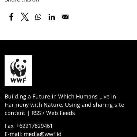
Building a Future in Which Humans Live in
Harmony with Nature. Using and sharing site
content | RSS / Web Feeds
Fax: +62217829461
E-mail: media@wwf.id