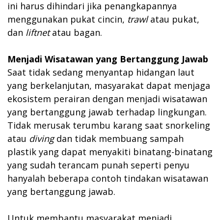
ini harus dihindari jika penangkapannya
menggunakan pukat cincin,
trawl
atau pukat,
dan
liftnet
atau bagan.
Menjadi Wisatawan yang Bertanggung Jawab
Saat tidak sedang menyantap hidangan laut
yang berkelanjutan, masyarakat dapat menjaga
ekosistem perairan dengan menjadi wisatawan
yang bertanggung jawab terhadap lingkungan.
Tidak merusak terumbu karang saat snorkeling
atau
diving
dan tidak membuang sampah
plastik yang dapat menyakiti binatang-binatang
yang sudah terancam punah seperti penyu
hanyalah beberapa contoh tindakan wisatawan
yang bertanggung jawab.
Untuk membantu masyarakat menjadi