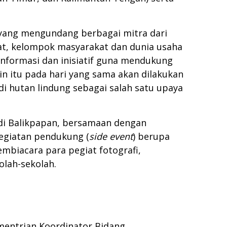
 yang mengundang berbagai mitra dari
at, kelompok masyarakat dan dunia usaha
informasi dan inisiatif guna mendukung
n itu pada hari yang sama akan dilakukan
 hutan lindung sebagai salah satu upaya
di Balikpapan, bersamaan dengan
kegiatan pendukung (
side event
) berupa
mbiacara para pegiat fotografi,
olah-sekolah.
ementrian Koordinator Bidang