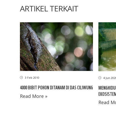
ARTIKEL TERKAIT
3 Feb 2010
4 Jun 202
4000 BIBIT POHON DITANAM DI DAS CILIWUNG
MENGHIDU
EKOSISTEM
Read More »
Read Mo