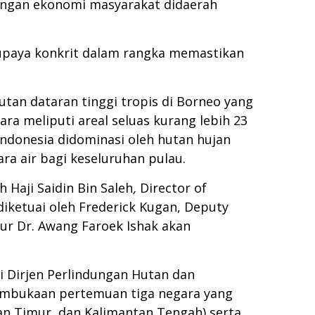
bangan ekonomi masyarakat didaerah
upaya konkrit dalam rangka memastikan
utan dataran tinggi tropis di Borneo yang
ra meliputi areal seluas kurang lebih 23
Indonesia didominasi oleh hutan hujan
a air bagi keseluruhan pulau.
 Haji Saidin Bin Saleh
,
Director of
diketuai oleh Frederick Kugan, Deputy
ur Dr. Awang Faroek Ishak akan
i Dirjen Perlindungan Hutan dan
mbukaan pertemuan tiga negara yang
tan Timur, dan Kalimantan Tengah) serta