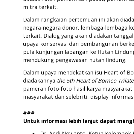
mitra terkait.
Dalam rangkaian pertemuan ini akan diada
negara-negara donor, lembaga-lembaga ke
terkait. Dialog yang akan diadakan tangga
upaya konservasi dan pembangunan berkela
pula kunjungan lapangan ke Hutan Lindun
mendukung pengawasan hutan lindung.
Dalam upaya mendekatkan isu Heart of Bo
diadakannya
the 5th Heart of Borneo Trilat
pameran foto-foto hasil karya masyarakat
masyarakat dan selebriti, display informa
###
Untuk informasi lebih lanjut dapat meng
Dr. Andi Novianto, Ketua Kelompok 