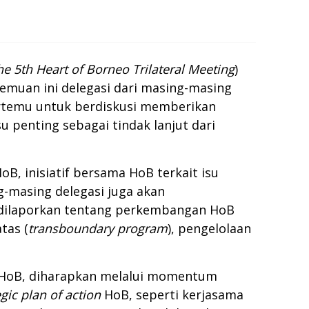
he 5th Heart of Borneo Trilateral Meeting
)
emuan ini delegasi dari masing-masing
bertemu untuk berdiskusi memberikan
enting sebagai tindak lanjut dari
oB, inisiatif bersama HoB terkait isu
ng-masing delegasi juga akan
 dilaporkan tentang perkembangan HoB
tas (
transboundary program
), pengelolaan
a HoB, diharapkan melalui momentum
egic plan of action
HoB, seperti kerjasama