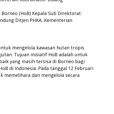
of Borneo (HoB) Kepala Sub Direktorat
indung Ditjen PHKA, Kementerian
a untuk mengelola kawasan hutan tropis
utan. Tujuan inisiatif HoB adalah untuk
ik yang masih tersisa di Borneo bagi
oB di Indonesia. Pada tanggal 12 Februari
uk memelihara dan mengelola secara