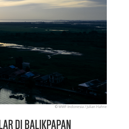
© WWF-Indonesia / Julian Hahne
AR DI BALIKPAPAN