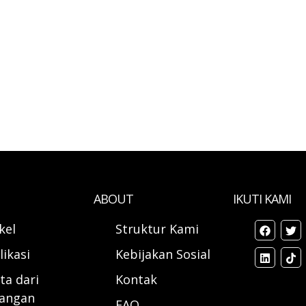
ABOUT
IKUTI KAMI
ikel
Struktur Kami
likasi
Kebijakan Sosial
ta dari
Kontak
angan
FAQ