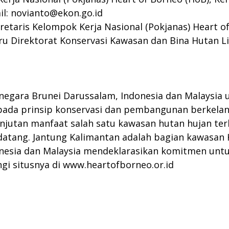
il:
novianto@ekon.go.id
ekretaris Kelompok Kerja Nasional (Pokjanas) Heart 
u Direktorat Konservasi Kawasan dan Bina Hutan L
ga negara Brunei Darussalam, Indonesia dan Malaysi
pada prinsip konservasi dan pembangunan berkelanj
utan manfaat salah satu kawasan hutan hujan terba
atang. Jantung Kalimantan adalah bagian kawasan H
onesia dan Malaysia mendeklarasikan komitmen unt
gi situsnya di
www.heartofborneo.or.id