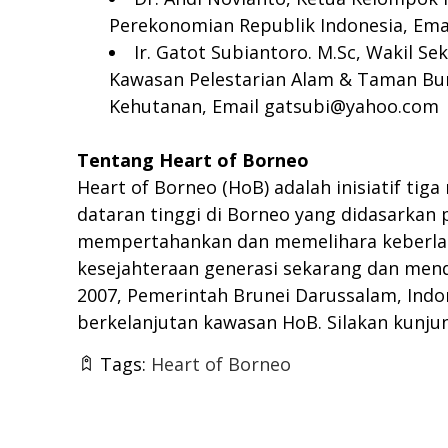
Perekonomian Republik Indonesia, Ema
Ir. Gatot Subiantoro. M.Sc, Wakil S
Kawasan Pelestarian Alam & Taman Bur
Kehutanan, Email
gatsubi@yahoo.com
Tentang Heart of Borneo
Heart of Borneo (HoB) adalah inisiatif ti
dataran tinggi di Borneo yang didasarkan 
mempertahankan dan memelihara keberlanj
kesejahteraan generasi sekarang dan mend
2007, Pemerintah Brunei Darussalam, Ind
berkelanjutan kawasan HoB. Silakan kunjun
Tags:
Heart of Borneo