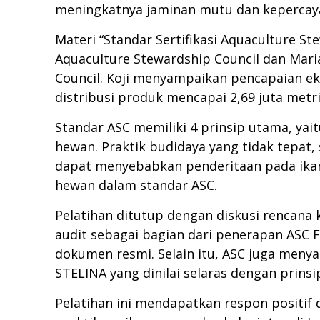
meningkatnya jaminan mutu dan kepercay
Materi “Standar Sertifikasi Aquaculture S
Aquaculture Stewardship Council dan Maria
Council. Koji menyampaikan pencapaian eko
distribusi produk mencapai 2,69 juta metr
Standar ASC memiliki 4 prinsip utama, yait
hewan. Praktik budidaya yang tidak tepat,
dapat menyebabkan penderitaan pada ikan
hewan dalam standar ASC.
Pelatihan ditutup dengan diskusi rencana
audit sebagai bagian dari penerapan ASC
dokumen resmi. Selain itu, ASC juga meny
STELINA yang dinilai selaras dengan prinsi
Pelatihan ini mendapatkan respon positi