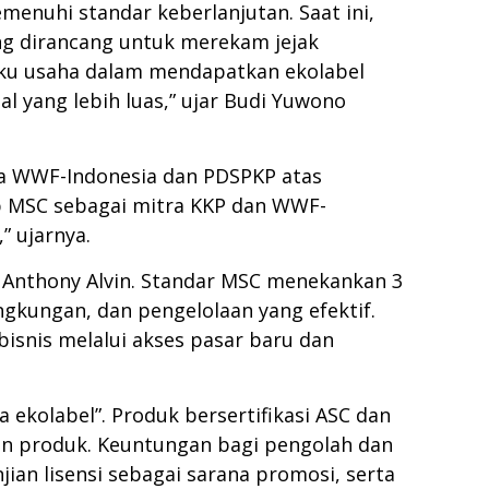
enuhi standar keberlanjutan. Saat ini,
ang dirancang untuk merekam jejak
ku usaha dalam mendapatkan ekolabel
 yang lebih luas,” ujar Budi Yuwono
da WWF-Indonesia dan PDSPKP atas
p MSC sebagai mitra KKP dan WWF-
 ujarnya.
eh Anthony Alvin. Standar MSC menekankan 3
ngkungan, dan pengelolaan yang efektif.
snis melalui akses pasar baru dan
ekolabel”. Produk bersertifikasi ASC dan
ran produk. Keuntungan bagi pengolah dan
an lisensi sebagai sarana promosi, serta