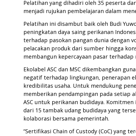
Pelatihan yang dihadiri oleh 35 peserta d
menjadi rujukan pembelajaran dalam mener
Pelatihan ini disambut baik oleh Budi Yu
peningkatan daya saing perikanan Indonesi
terhadap pasokan pangan dunia dengan vol
pelacakan produk dari sumber hingga kon
membangun kepercayaan pasar terhadap r
Ekolabel ASC dan MSC dikembangkan guna
negatif terhadap lingkungan, penerapan 
kredibilitas usaha. Untuk mendukung pene
memberikan pendampingan pada setiap akti
ASC untuk perikanan budidaya. Komitmen in
dari 15 tambak udang budidaya yang terse
kolaborasi bersama pemerintah.
“Sertifikasi Chain of Custody (CoC) yang