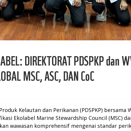
BEL: DIREKTORAT PDSPKP dan W
OBAL MSC, ASC, DAN CoC
g Produk Kelautan dan Perikanan (PDSPKP) bersama
ikasi Ekolabel Marine Stewardship Council (MSC) da
an wawasan komprehensif mengenai standar perika