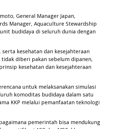
mamoto, General Manager Japan,
dards Manager, Aquaculture Stewardship
 unit budidaya di seluruh dunia dengan
a, serta kesehatan dan kesejahteraan
 tidak diberi pakan sebelum dipanen,
prinsip kesehatan dan kesejahteraan
berencana untuk melaksanakan simulasi
luruh komoditas budidaya dalam satu
sama KKP melalui pemanfaatan teknologi
ui bagaimana pemerintah bisa mendukung