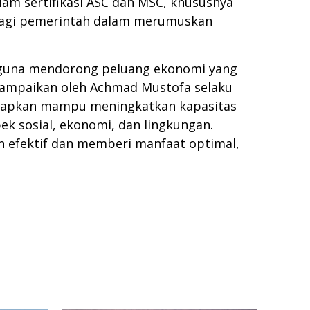
lam sertifikasi ASC dan MSC, khususnya
g bagi pemerintah dalam merumuskan
n guna mendorong peluang ekonomi yang
disampaikan oleh Achmad Mustofa selaku
harapkan mampu meningkatkan kapasitas
k sosial, ekonomi, dan lingkungan.
n efektif dan memberi manfaat optimal,