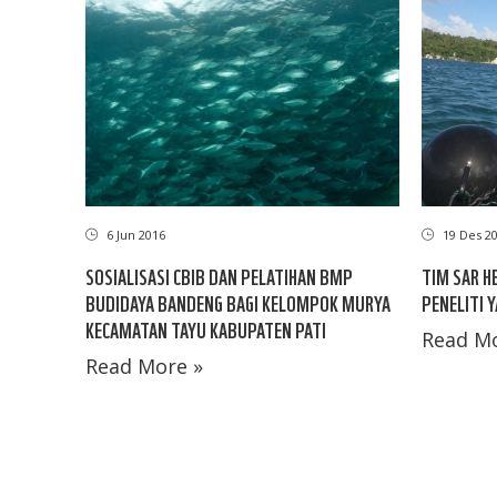
6 Jun 2016
19 Des 2
SOSIALISASI CBIB DAN PELATIHAN BMP
TIM SAR H
BUDIDAYA BANDENG BAGI KELOMPOK MURYA
PENELITI Y
KECAMATAN TAYU KABUPATEN PATI
Read Mo
Read More »