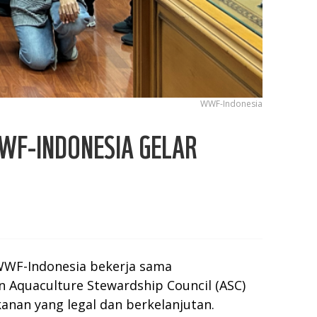
WWF-Indonesia
WF-INDONESIA GELAR
 WWF-Indonesia bekerja sama
n Aquaculture Stewardship Council (ASC)
nan yang legal dan berkelanjutan.