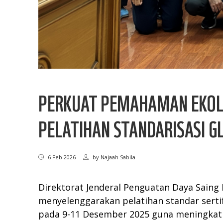
PERKUAT PEMAHAMAN EKOLA
PELATIHAN STANDARISASI GL
6 Feb 2026
by
Najaah Sabila
Direktorat Jenderal Penguatan Daya Sain
menyelenggarakan pelatihan standar sertif
pada 9-11 Desember 2025 guna meningkatk