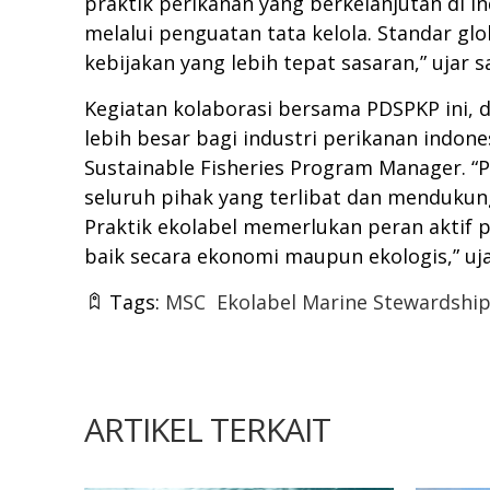
praktik perikanan yang berkelanjutan di I
melalui penguatan tata kelola. Standar g
kebijakan yang lebih tepat sasaran,” ujar s
Kegiatan kolaborasi bersama PDSPKP ini
lebih besar bagi industri perikanan indon
Sustainable Fisheries Program Manager. 
seluruh pihak yang terlibat dan mendukun
Praktik ekolabel memerlukan peran aktif 
baik secara ekonomi maupun ekologis,” u
Tags:
MSC
Ekolabel Marine Stewardship
ARTIKEL TERKAIT