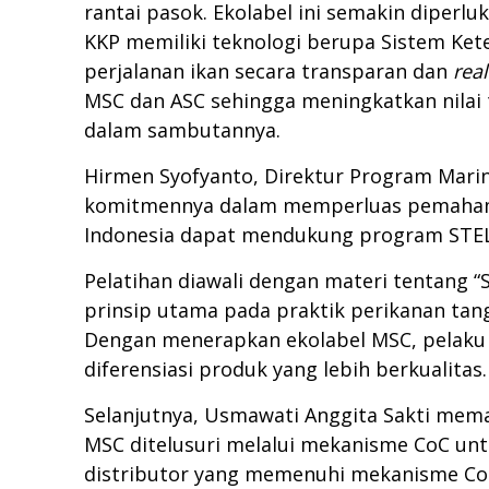
rantai pasok. Ekolabel ini semakin diper
KKP memiliki teknologi berupa Sistem Kete
perjalanan ikan secara transparan dan
rea
MSC dan ASC sehingga meningkatkan nilai 
dalam sambutannya.
Hirmen Syofyanto, Direktur Program Mari
komitmennya dalam memperluas pemahaman
Indonesia dapat mendukung program STELI
Pelatihan diawali dengan materi tentang “
prinsip utama pada praktik perikanan tang
Dengan menerapkan ekolabel MSC, pelaku 
diferensiasi produk yang lebih berkualitas.
Selanjutnya, Usmawati Anggita Sakti memap
MSC ditelusuri melalui mekanisme CoC unt
distributor yang memenuhi mekanisme CoC 