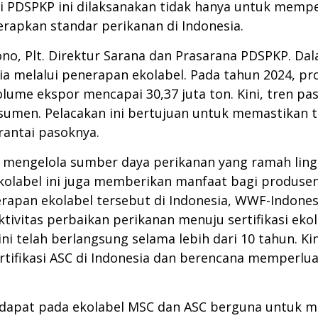
ari PDSPKP ini dilaksanakan tidak hanya untuk memp
apkan standar perikanan di Indonesia.
wono, Plt. Direktur Sarana dan Prasarana PDSPKP. 
a melalui penerapan ekolabel. Pada tahun 2024, pr
ume ekspor mencapai 30,37 juta ton. Kini, tren p
sumen. Pelacakan ini bertujuan untuk memastikan t
antai pasoknya.
 mengelola sumber daya perikanan yang ramah lin
ekolabel ini juga memberikan manfaat bagi produse
rapan ekolabel tersebut di Indonesia, WWF-Indone
vitas perbaikan perikanan menuju sertifikasi eko
i telah berlangsung selama lebih dari 10 tahun. K
rtifikasi ASC di Indonesia dan berencana memperlu
 terdapat pada ekolabel MSC dan ASC berguna untuk 