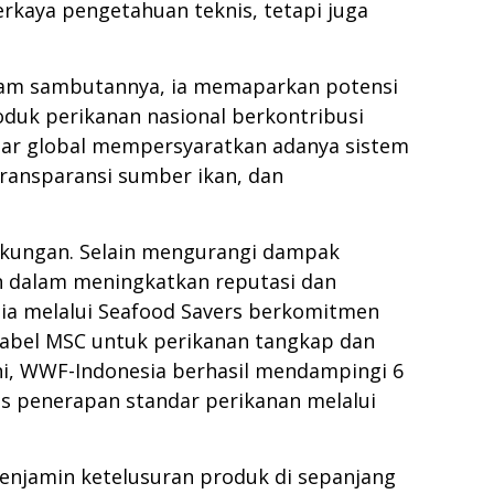
erkaya pengetahuan teknis, tetapi juga
Dalam sambutannya, ia memaparkan potensi
oduk perikanan nasional berkontribusi
asar global mempersyaratkan adanya sistem
ransparansi sumber ikan, dan
gkungan. Selain mengurangi dampak
n dalam meningkatkan reputasi dan
sia melalui Seafood Savers berkomitmen
label MSC untuk perikanan tangkap dan
ini, WWF-Indonesia berhasil mendampingi 6
as penerapan standar perikanan melalui
menjamin ketelusuran produk di sepanjang