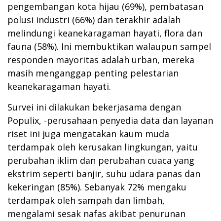
pengembangan kota hijau (69%), pembatasan
polusi industri (66%) dan terakhir adalah
melindungi keanekaragaman hayati, flora dan
fauna (58%). Ini membuktikan walaupun sampel
responden mayoritas adalah urban, mereka
masih menganggap penting pelestarian
keanekaragaman hayati.
Survei ini dilakukan bekerjasama dengan
Populix, -perusahaan penyedia data dan layanan
riset ini juga mengatakan kaum muda
terdampak oleh kerusakan lingkungan, yaitu
perubahan iklim dan perubahan cuaca yang
ekstrim seperti banjir, suhu udara panas dan
kekeringan (85%). Sebanyak 72% mengaku
terdampak oleh sampah dan limbah,
mengalami sesak nafas akibat penurunan