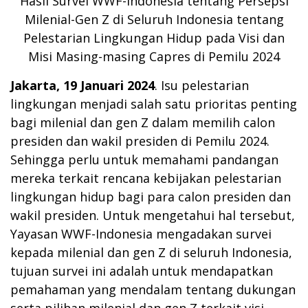
Hasil Survei WWF-Indonesia tentang Persepsi
Milenial-Gen Z di Seluruh Indonesia tentang
Pelestarian Lingkungan Hidup pada Visi dan
Misi Masing-masing Capres di Pemilu 2024
Jakarta, 19 Januari 2024
.
Isu pelestarian
lingkungan menjadi salah satu prioritas penting
bagi milenial dan gen Z dalam memilih calon
presiden dan wakil presiden di Pemilu 2024.
Sehingga perlu untuk memahami pandangan
mereka terkait rencana kebijakan pelestarian
lingkungan hidup bagi para calon presiden dan
wakil presiden. Untuk mengetahui hal tersebut,
Yayasan WWF-Indonesia mengadakan survei
kepada milenial dan gen Z di seluruh Indonesia,
tujuan survei ini adalah untuk mendapatkan
pemahaman yang mendalam tentang dukungan
serta pilihan milenial dan gen Z terkait visi,