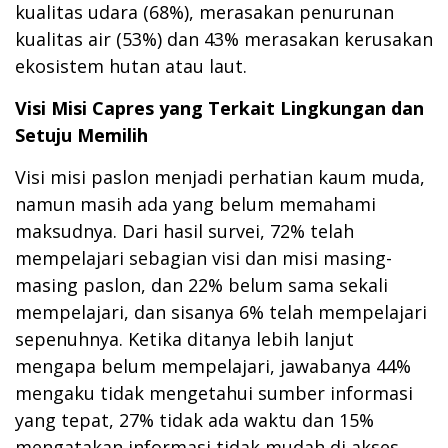
kualitas udara (68%), merasakan penurunan
kualitas air (53%) dan 43% merasakan kerusakan
ekosistem hutan atau laut.
Visi Misi Capres yang Terkait Lingkungan dan
Setuju Memilih
Visi misi paslon menjadi perhatian kaum muda,
namun masih ada yang belum memahami
maksudnya. Dari hasil survei, 72% telah
mempelajari sebagian visi dan misi masing-
masing paslon, dan 22% belum sama sekali
mempelajari, dan sisanya 6% telah mempelajari
sepenuhnya. Ketika ditanya lebih lanjut
mengapa belum mempelajari, jawabanya 44%
mengaku tidak mengetahui sumber informasi
yang tepat, 27% tidak ada waktu dan 15%
mengatakan informasi tidak mudah di akses.