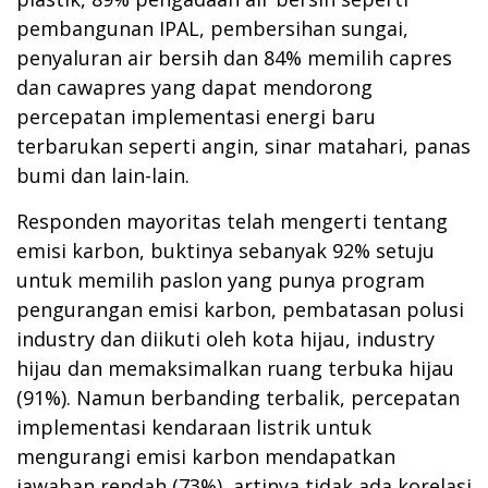
pembangunan IPAL, pembersihan sungai,
penyaluran air bersih dan 84% memilih capres
dan cawapres yang dapat mendorong
percepatan implementasi energi baru
terbarukan seperti angin, sinar matahari, panas
bumi dan lain-lain.
Responden mayoritas telah mengerti tentang
emisi karbon, buktinya sebanyak 92% setuju
untuk memilih paslon yang punya program
pengurangan emisi karbon, pembatasan polusi
industry dan diikuti oleh kota hijau, industry
hijau dan memaksimalkan ruang terbuka hijau
(91%). Namun berbanding terbalik, percepatan
implementasi kendaraan listrik untuk
mengurangi emisi karbon mendapatkan
jawaban rendah (73%), artinya tidak ada korelasi