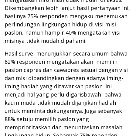
Dikembangkan lebih lanjut hasil pertanyaan ini,
hasilnya 75% responden mengaku menemukan
perlindungan lingkungan hidup di visi misi
paslon, namun hampir 40% mengatakan visi
misinya tidak mudah dipahami.
Hasil survei menunjukkan secara umum bahwa
82% responden mengatakan akan memilih
paslon capres dan cawapres sesuai dengan visi
dan misi dibandingkan dengan adanya iming-
iming hadiah yang ditawarkan paslon. Ini
menjadi hal yang perlu digarisbawahi bahwa
kaum muda tidak mudah dijanjikan hadiah
untuk meminta dukungannya. Juga sebanyak
88% setuju memilih paslon yang
memprioritaskan dan menuntaskan masalah
lingkungan hidup. Sebanyak 78% reponden