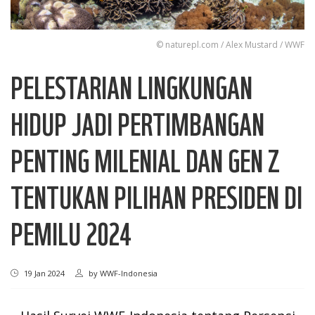
© naturepl.com / Alex Mustard / WWF
PELESTARIAN LINGKUNGAN
HIDUP JADI PERTIMBANGAN
PENTING MILENIAL DAN GEN Z
TENTUKAN PILIHAN PRESIDEN DI
PEMILU 2024
19 Jan 2024
by
WWF-Indonesia