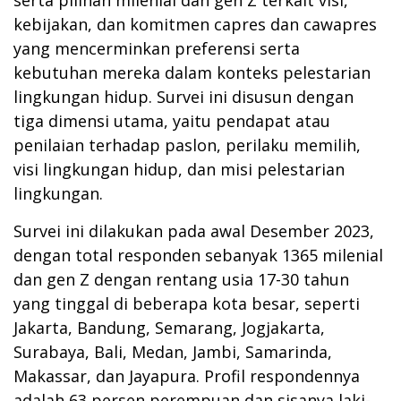
kebijakan, dan komitmen capres dan cawapres
yang mencerminkan preferensi serta
kebutuhan mereka dalam konteks pelestarian
lingkungan hidup. Survei ini disusun dengan
tiga dimensi utama, yaitu pendapat atau
penilaian terhadap paslon, perilaku memilih,
visi lingkungan hidup, dan misi pelestarian
lingkungan.
Survei ini dilakukan pada awal Desember 2023,
dengan total responden sebanyak 1365 milenial
dan gen Z dengan rentang usia 17-30 tahun
yang tinggal di beberapa kota besar, seperti
Jakarta, Bandung, Semarang, Jogjakarta,
Surabaya, Bali, Medan, Jambi, Samarinda,
Makassar, dan Jayapura. Profil respondennya
adalah 63 persen perempuan dan sisanya laki-