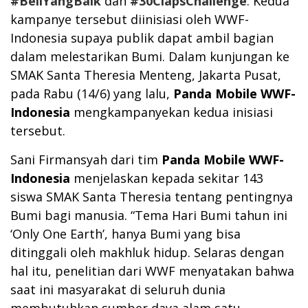
#BeliYangBaik
dan
#30ClapsChallenge
. Kedua
kampanye tersebut diinisiasi oleh WWF-
Indonesia supaya publik dapat ambil bagian
dalam melestarikan Bumi. Dalam kunjungan ke
SMAK Santa Theresia Menteng, Jakarta Pusat,
pada Rabu (14/6) yang lalu,
Panda Mobile WWF-
Indonesia
mengkampanyekan kedua inisiasi
tersebut.
Sani Firmansyah dari tim
Panda Mobile WWF-
Indonesia
menjelaskan kepada sekitar 143
siswa SMAK Santa Theresia tentang pentingnya
Bumi bagi manusia. “Tema Hari Bumi tahun ini
‘Only One Earth’, hanya Bumi yang bisa
ditinggali oleh makhluk hidup. Selaras dengan
hal itu, penelitian dari WWF menyatakan bahwa
saat ini masyarakat di seluruh dunia