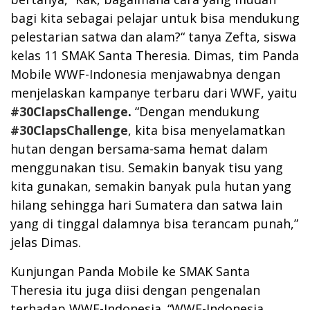
bagi kita sebagai pelajar untuk bisa mendukung
pelestarian satwa dan alam?“ tanya Zefta, siswa
kelas 11 SMAK Santa Theresia. Dimas, tim Panda
Mobile WWF-Indonesia menjawabnya dengan
menjelaskan kampanye terbaru dari WWF, yaitu
#30ClapsChallenge
.
“Dengan mendukung
#30ClapsChallenge
, kita bisa menyelamatkan
hutan dengan bersama-sama hemat dalam
menggunakan tisu. Semakin banyak tisu yang
kita gunakan, semakin banyak pula hutan yang
hilang sehingga hari Sumatera dan satwa lain
yang di tinggal dalamnya bisa terancam punah,”
jelas Dimas.
Kunjungan Panda Mobile ke SMAK Santa
Theresia itu juga diisi dengan pengenalan
terhadap WWF-Indonesia. “WWF-Indonesia