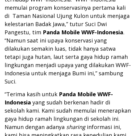
memulai program konservasinya pertama kali
di Taman Nasional Ujung Kulon untuk menjaga
kelestarian Badak Jawa,” tutur Suci Dwi
Pangestu, tim
Panda Mobile WWF-Indonesia
.
“Namun saat ini upaya konservasi yang
dilakukan semakin luas, tidak hanya satwa
tetapi juga hutan, laut serta gaya hidup ramah
lingkungan menjadi upaya yang dilakukan WWF-
Indonesia untuk menjaga Bumi ini,” sambung
Suci.
“Terima kasih untuk
Panda Mobile WWF-
Indonesia
yang sudah berkenan hadir di
sekolah kami. Kami sudah memulai menerapkan
gaya hidup ramah lingkungan di sekolah ini.
Namun dengan adanya
sharing
informasi ini,
kami bisa meningkatkan rasa kepedulian kami