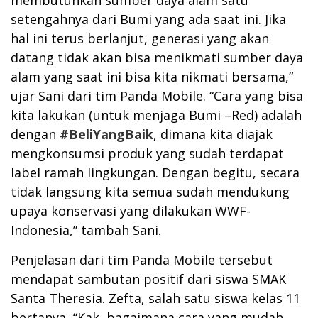
membutuhkan sumber daya alam satu
setengahnya dari Bumi yang ada saat ini. Jika
hal ini terus berlanjut, generasi yang akan
datang tidak akan bisa menikmati sumber daya
alam yang saat ini bisa kita nikmati bersama,”
ujar Sani dari tim Panda Mobile. “Cara yang bisa
kita lakukan (untuk menjaga Bumi –Red) adalah
dengan
#BeliYangBaik
, dimana kita diajak
mengkonsumsi produk yang sudah terdapat
label ramah lingkungan. Dengan begitu, secara
tidak langsung kita semua sudah mendukung
upaya konservasi yang dilakukan WWF-
Indonesia,” tambah Sani.
Penjelasan dari tim Panda Mobile tersebut
mendapat sambutan positif dari siswa SMAK
Santa Theresia. Zefta, salah satu siswa kelas 11
bertanya, “Kak, bagaimana cara yang mudah