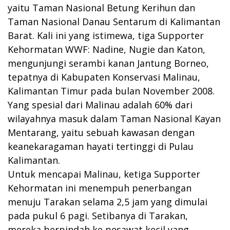
yaitu Taman Nasional Betung Kerihun dan
Taman Nasional Danau Sentarum di Kalimantan
Barat. Kali ini yang istimewa, tiga Supporter
Kehormatan WWF: Nadine, Nugie dan Katon,
mengunjungi serambi kanan Jantung Borneo,
tepatnya di Kabupaten Konservasi Malinau,
Kalimantan Timur pada bulan November 2008.
Yang spesial dari Malinau adalah 60% dari
wilayahnya masuk dalam Taman Nasional Kayan
Mentarang, yaitu sebuah kawasan dengan
keanekaragaman hayati tertinggi di Pulau
Kalimantan.
Untuk mencapai Malinau, ketiga Supporter
Kehormatan ini menempuh penerbangan
menuju Tarakan selama 2,5 jam yang dimulai
pada pukul 6 pagi. Setibanya di Tarakan,
mereka berpindah ke pesawat kecil yang