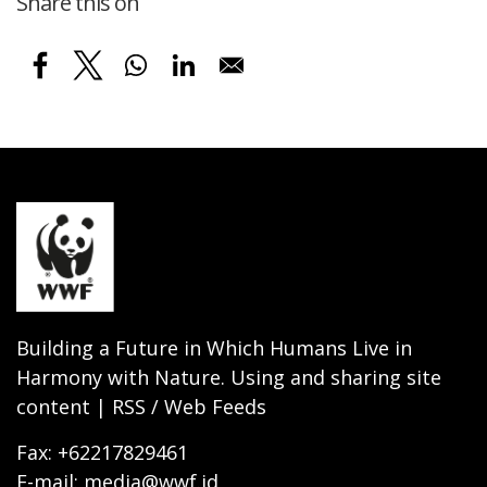
Share this on
Building a Future in Which Humans Live in
Harmony with Nature. Using and sharing site
content | RSS / Web Feeds
Fax: +62217829461
E-mail: media@wwf.id