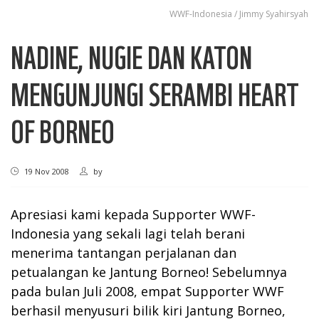
WWF-Indonesia / Jimmy Syahirsyah
NADINE, NUGIE DAN KATON
MENGUNJUNGI SERAMBI HEART
OF BORNEO
19 Nov 2008
by
Apresiasi kami kepada Supporter WWF-
Indonesia yang sekali lagi telah berani
menerima tantangan perjalanan dan
petualangan ke Jantung Borneo! Sebelumnya
pada bulan Juli 2008, empat Supporter WWF
berhasil menyusuri bilik kiri Jantung Borneo,