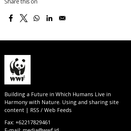
Share this on
Building a Future in Which Humans Live in
Harmony with Nature. Using and sharing site
content | RSS / Web Feeds
Fax: +62217829461
E-mail: media@wwf.id