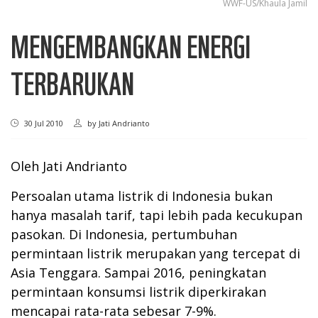
WWF-US/Khaula Jamil
MENGEMBANGKAN ENERGI
TERBARUKAN
30 Jul 2010
by
Jati Andrianto
Oleh Jati Andrianto
Persoalan utama listrik di Indonesia bukan
hanya masalah tarif, tapi lebih pada kecukupan
pasokan. Di Indonesia, pertumbuhan
permintaan listrik merupakan yang tercepat di
Asia Tenggara. Sampai 2016, peningkatan
permintaan konsumsi listrik diperkirakan
mencapai rata-rata sebesar 7-9%.