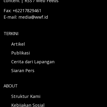
content | RSS / Web Feeds
Fax: +62217829461
E-mail: media@wwf.id
TERKINI
Artikel
Publikasi
Cerita dari Lapangan
Siaran Pers
ABOUT
Struktur Kami
Kebijakan Sosial