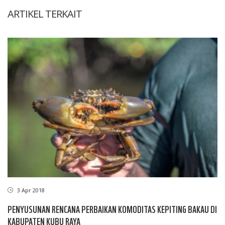
ARTIKEL TERKAIT
3 Apr 2018
PENYUSUNAN RENCANA PERBAIKAN KOMODITAS KEPITING BAKAU DI
KABUPATEN KUBU RAYA