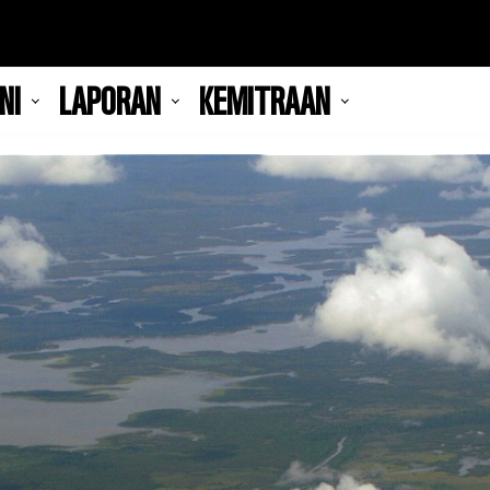
NI
LAPORAN
KEMITRAAN