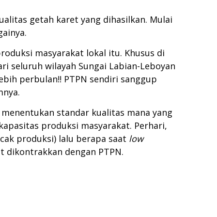
itas getah karet yang dihasilkan. Mulai
gainya.
duksi masyarakat lokal itu. Khusus di
dari seluruh wilayah Sungai Labian-Leboyan
lebih perbulan!! PTPN sendiri sanggup
mnya.
ta menentukan standar kualitas mana yang
kapasitas produksi masyarakat. Perhari,
cak produksi) lalu berapa saat
low
pat dikontrakkan dengan PTPN.