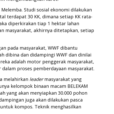
Melemba. Studi sosial ekonomi dilakukan
al terdapat 30 KK, dimana setiap KK rata-
ka diperkirakan tiap 1 hektar lahan
an masyarakat, akhirnya ditetapkan, setiap
gan pada masyarakat, WWF dibantu
h dibina dan didampingi WWF dan dinilai
reka adalah motor penggerak masyarakat,
ar dalam proses pemberdayaan masyarakat.
na melahirkan
leader
masyarakat yang
F punya kelompok binaan macam BELEKAM
ilah yang akan menyiapkan 30.000 pohon
dampingan juga akan dilakukan pasca
 untuk kompos. Teknik menghasilkan