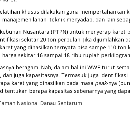
atihan khusus dilakukan guna mempertahankan kual
, manajemen lahan, teknik menyadap, dan lain seba
bunan Nusantara (PTPN) untuk menyerap karet pro
tifikasi sekitar 20 ton perbulan. Jika dijumlahkan 
karet yang dihasilkan ternyata bisa sampe 110 ton 
 harga sekitar 16 sampai 18 ribu rupiah perkilogra
itasnya beragam. Nah, dalam hal ini WWF turut ser
 dan juga kapasitasnya. Termasuk juga identifikasi 
rapa karet yang dihasilkan pada masa
peak
-nya (pun
at ditentukan berapa kapasitas sebenarnya yang da
Taman Nasional Danau Sentarum