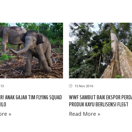
013
15 Nov 2016
IR! ANAK GAJAH TIM FLYING SQUAD
WWF SAMBUT BAIK EKSPOR PERD
ILO
PRODUK KAYU BERLISENSI FLEGT
re »
Read More »