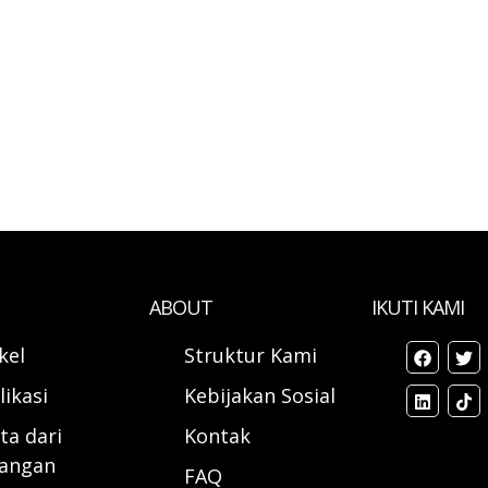
ABOUT
IKUTI KAMI
ikel
Struktur Kami
likasi
Kebijakan Sosial
ta dari
Kontak
angan
FAQ