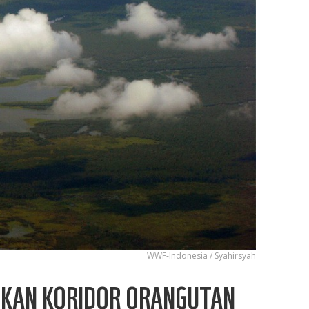
WWF-Indonesia / Syahirsyah
HKAN KORIDOR ORANGUTAN