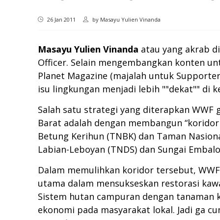
26 Jan 2011
by
Masayu Yulien Vinanda
Masayu Yulien Vinanda
atau yang akrab d
Officer. Selain mengembangkan konten unt
Planet Magazine (majalah untuk Supporter 
isu lingkungan menjadi lebih ""dekat"" di 
Salah satu strategi yang diterapkan WWF
Barat adalah dengan membangun “koridor s
Betung Kerihun (TNBK) dan Taman Nasional
Labian-Leboyan (TNDS) dan Sungai Embalo
Dalam memulihkan koridor tersebut, WWF g
utama dalam mensukseskan restorasi kawas
Sistem hutan campuran dengan tanaman k
ekonomi pada masyarakat lokal. Jadi ga c