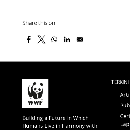
Share this on
TERKINI
Art
Pub
Ceri
Building a Future in Which
Lap
Humans Live in Harmony with