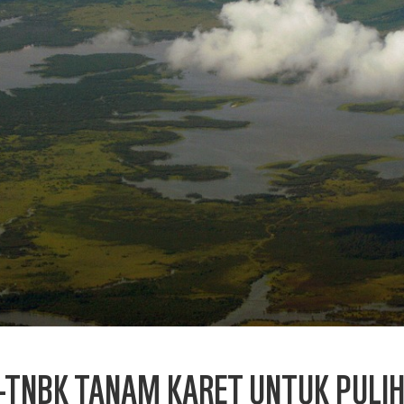
-TNBK TANAM KARET UNTUK PULI