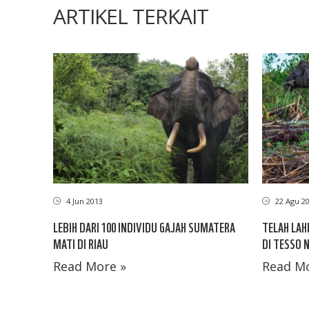
ARTIKEL TERKAIT
4 Jun 2013
22 Agu 2
LEBIH DARI 100 INDIVIDU GAJAH SUMATERA
TELAH LAH
MATI DI RIAU
DI TESSO N
Read More »
Read Mo