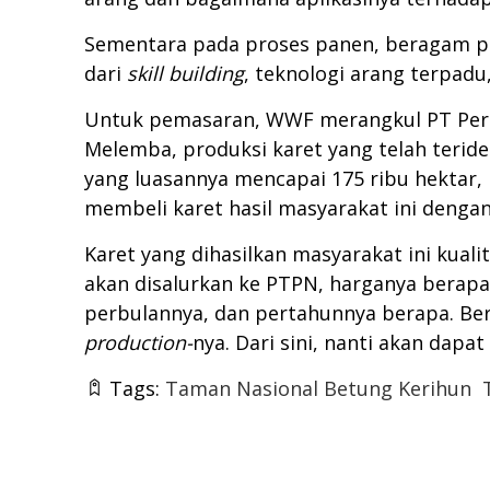
Sementara pada proses panen, beragam pel
dari
skill building
, teknologi arang terpadu
Untuk pemasaran, WWF merangkul PT Perke
Melemba, produksi karet yang telah teriden
yang luasannya mencapai 175 ribu hektar, 
membeli karet hasil masyarakat ini dengan
Karet yang dihasilkan masyarakat ini kual
akan disalurkan ke PTPN, harganya berapa,
perbulannya, dan pertahunnya berapa. Be
production-
nya. Dari sini, nanti akan dap
Tags:
Taman Nasional Betung Kerihun