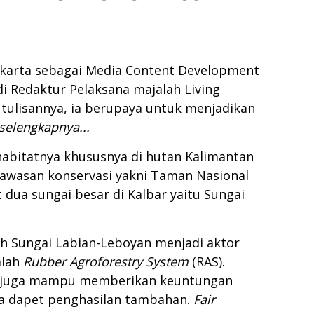
akarta sebagai Media Content Development
i Redaktur Pelaksana majalah Living
 tulisannya, ia berupaya untuk menjadikan
 selengkapnya...
abitatnya khususnya di hutan Kalimantan
kawasan konservasi yakni Taman Nasional
dua sungai besar di Kalbar yaitu Sungai
ah Sungai Labian-Leboyan menjadi aktor
alah
Rubber Agroforestry System
(RAS).
gi juga mampu memberikan keuntungan
isa dapet penghasilan tambahan.
Fair