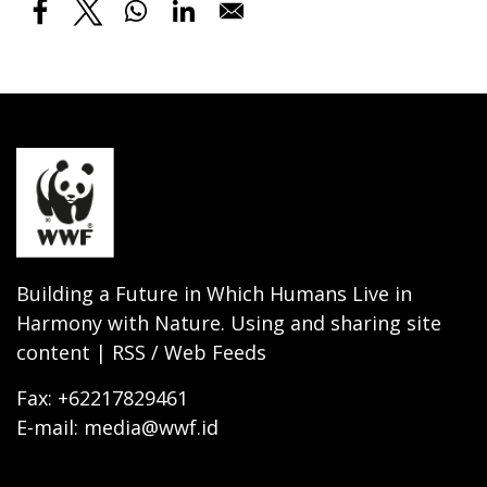
Building a Future in Which Humans Live in
Harmony with Nature. Using and sharing site
content | RSS / Web Feeds
Fax: +62217829461
E-mail: media@wwf.id