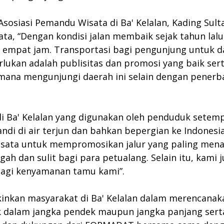
sosiasi Pemandu Wisata di Ba' Kelalan, Kading Sul
ta, “Dengan kondisi jalan membaik sejak tahun lalu
 empat jam. Transportasi bagi pengunjung untuk dat
rlukan adalah publisitas dan promosi yang baik se
na mengunjungi daerah ini selain dengan penerban
i Ba' Kelalan yang digunakan oleh penduduk setem
di di air terjun dan bahkan bepergian ke Indonesia.
sata untuk mempromosikan jalur yang paling menar
ah dan sulit bagi para petualang. Selain itu, ka
bagi kenyamanan tamu kami”.
akinkan masyarakat di Ba' Kelalan dalam merencanak
aik dalam jangka pendek maupun jangka panjang sert