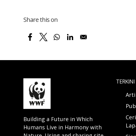
Share this on
TERKINI
Art
Pub
Ceri
Building a Future in Which
Lap
Humans Live in Harmony with
Nature. Using and sharing site