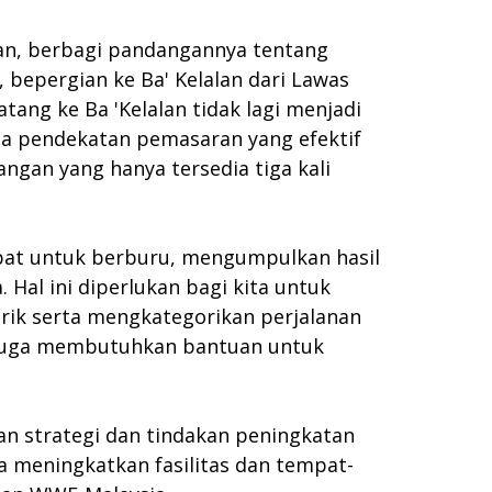
tan, berbagi pandangannya tentang
, bepergian ke Ba' Kelalan dari Lawas
ang ke Ba 'Kelalan tidak lagi menjadi
rta pendekatan pemasaran yang efektif
gan yang hanya tersedia tiga kali
pat untuk berburu, mengumpulkan hasil
 Hal ini diperlukan bagi kita untuk
ik serta mengkategorikan perjalanan
mi juga membutuhkan bantuan untuk
an strategi dan tindakan peningkatan
a meningkatkan fasilitas dan tempat-