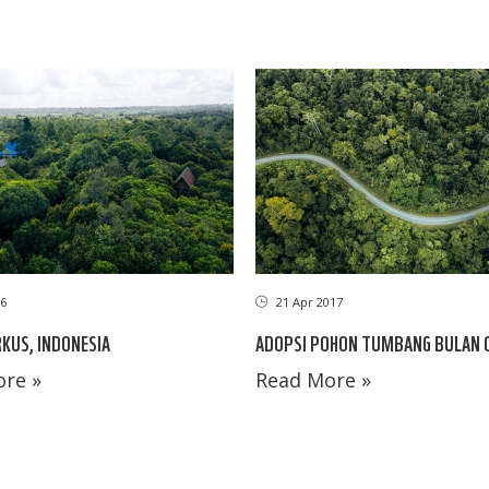
6
21 Apr 2017
KUS, INDONESIA
ADOPSI POHON TUMBANG BULAN C
re »
Read More »