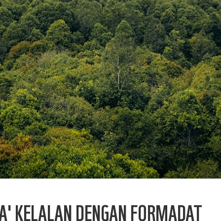
BA' KELALAN DENGAN FORMADAT