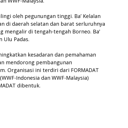
an WWF-Malaysia.
lingi oleh pegunungan tinggi. Ba’ Kelalan
n di daerah selatan dan barat serluruhnya
 mengalir di tengah-tengah Borneo. Ba'
n Ulu Padas.
meningkatkan kesadaran dan pemahaman
, dan mendorong pembangunan
am. Organisasi ini terdiri dari FORMADAT
 (WWF-Indonesia dan WWF-Malaysia)
RMADAT dibentuk.