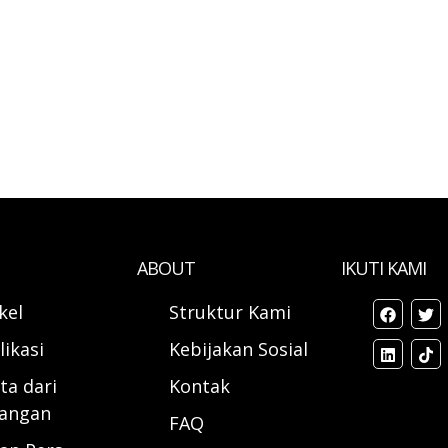
ABOUT
IKUTI KAMI
ikel
Struktur Kami
likasi
Kebijakan Sosial
ta dari
Kontak
angan
FAQ