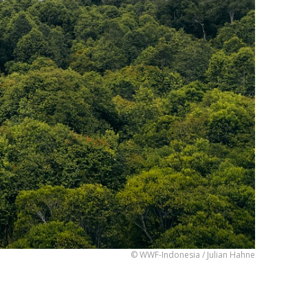
© WWF-Indonesia / Julian Hahne