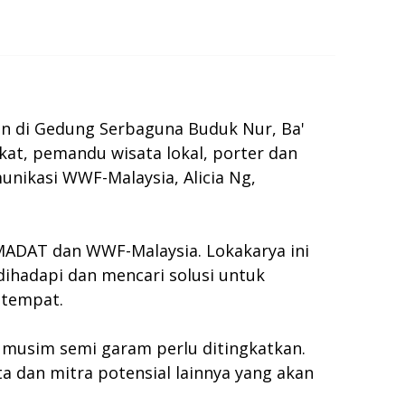
n di Gedung Serbaguna Buduk Nur, Ba'
akat, pemandu wisata lokal, porter dan
munikasi WWF-Malaysia, Alicia Ng,
RMADAT dan WWF-Malaysia. Lokakarya ini
ihadapi dan mencari solusi untuk
etempat.
n musim semi garam perlu ditingkatkan.
a dan mitra potensial lainnya yang akan