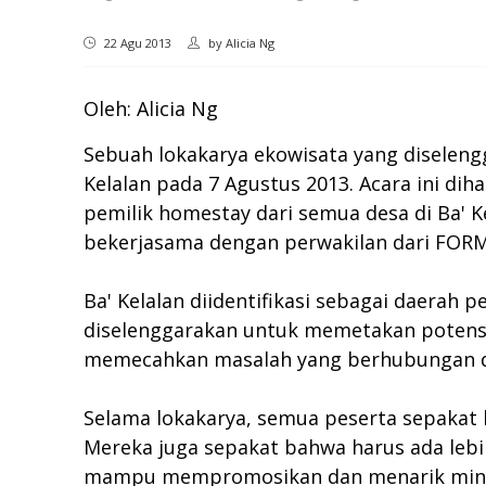
22 Agu 2013
by
Alicia Ng
Oleh: Alicia Ng
Sebuah lokakarya ekowisata yang diselen
Kelalan pada 7 Agustus 2013. Acara ini dih
pemilik homestay dari semua desa di Ba' Ke
bekerjasama dengan perwakilan dari FOR
Ba' Kelalan diidentifikasi sebagai daera
diselenggarakan untuk memetakan potensi 
memecahkan masalah yang berhubungan de
Selama lokakarya, semua peserta sepakat b
Mereka juga sepakat bahwa harus ada lebih
mampu mempromosikan dan menarik minat