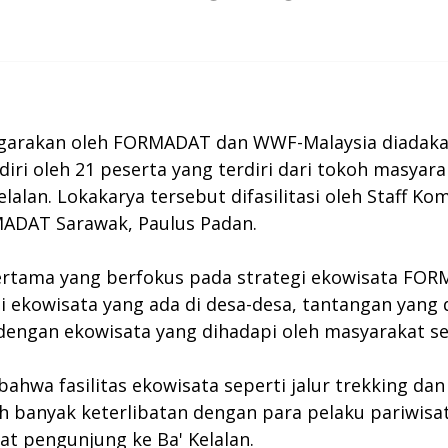
ggarakan oleh FORMADAT dan WWF-Malaysia diadaka
adiri oleh 21 peserta yang terdiri dari tokoh masyar
lalan. Lokakarya tersebut difasilitasi oleh Staff Ko
MADAT Sarawak, Paulus Padan.
h pertama yang berfokus pada strategi ekowisata FO
ekowisata yang ada di desa-desa, tantangan yang d
ngan ekowisata yang dihadapi oleh masyarakat s
ahwa fasilitas ekowisata seperti jalur trekking da
 banyak keterlibatan dengan para pelaku pariwisat
 pengunjung ke Ba' Kelalan.