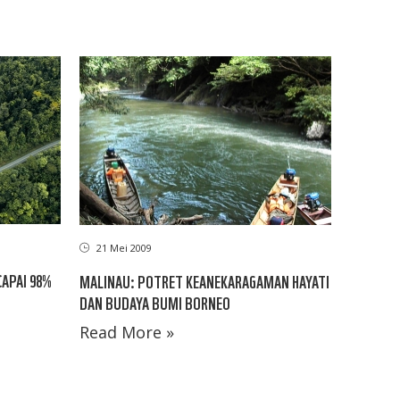
21 Mei 2009
APAI 98%
MALINAU: POTRET KEANEKARAGAMAN HAYATI
DAN BUDAYA BUMI BORNEO
Read More »