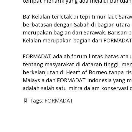
tempat menarik yang ada melalui bantua
Ba' Kelalan terletak di tepi timur laut Sar
berbatasan dengan Sabah di bagian utara 
merupakan bagian dari Sarawak. Barisan 
Kelalan merupakan bagian dari FORMADAT M
FORMADAT adalah forum lintas batas atau
tentang masyarakat di dataran tinggi, m
berkelanjutan di Heart of Borneo tanpa ris
Malaysia dan FORMADAT Indonesia yang me
adalah salah satu mitra dalam konservasi
Tags:
FORMADAT