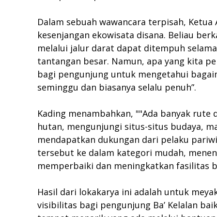
Dalam sebuah wawancara terpisah, Ketua A
kesenjangan ekowisata disana. Beliau berka
melalui jalur darat dapat ditempuh selama
tantangan besar. Namun, apa yang kita pe
bagi pengunjung untuk mengetahui bagaima
seminggu dan biasanya selalu penuh”.
Kading menambahkan, ""Ada banyak rute d
hutan, mengunjungi situs-situs budaya, man
mendapatkan dukungan dari pelaku pariwi
tersebut ke dalam kategori mudah, meneng
memperbaiki dan meningkatkan fasilitas 
Hasil dari lokakarya ini adalah untuk mey
visibilitas bagi pengunjung Ba’ Kelalan b