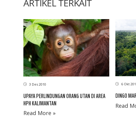
ARTIKEL TERKAIT
6 Okt 201
3 Des 2010
DINGO MAR
UPAYA PERLINDUNGAN ORANG UTAN DI AREA
HPH KALIMANTAN
Read Mo
Read More »