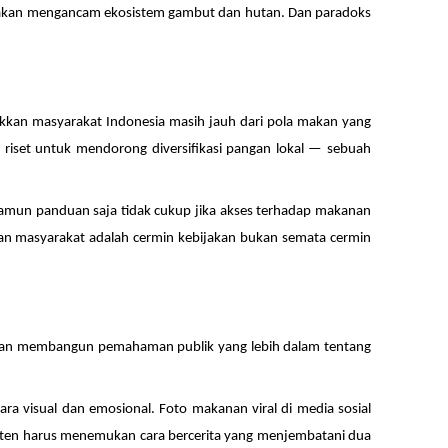
ksakan mengancam ekosistem gambut dan hutan. Dan paradoks
kkan masyarakat Indonesia masih jauh dari pola makan yang
 riset untuk mendorong diversifikasi pangan lokal — sebuah
 namun panduan saja tidak cukup jika akses terhadap makanan
makan masyarakat adalah cermin kebijakan bukan semata cermin
nkan membangun pemahaman publik yang lebih dalam tentang
a visual dan emosional. Foto makanan viral di media sosial
konten harus menemukan cara bercerita yang menjembatani dua