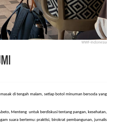
WWF-Indonesia
UMI
kita masak di tengah malam, setiap botol minuman bersoda yang
Abeto, Menteng untuk berdiskusi tentang pangan, kesehatan,
agam suara bertemu: praktisi, birokrat pembangunan, jurnalis