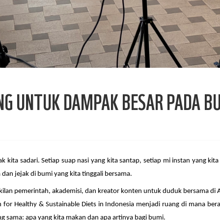
RING UNTUK DAMPAK BESAR PADA B
k kita sadari. Setiap suap nasi yang kita santap, setiap mi instan yang 
dan jejak di bumi yang kita tinggali bersama.
ilan pemerintah, akademisi, dan kreator konten untuk duduk bersama di 
n for Healthy & Sustainable Diets in Indonesia menjadi ruang di mana ber
ng sama: apa yang kita makan dan apa artinya bagi bumi.