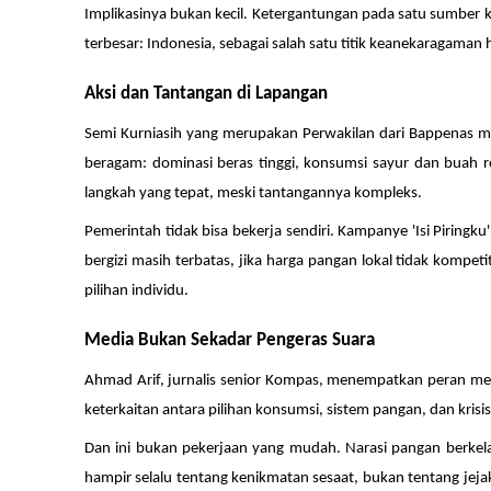
Implikasinya bukan kecil. Ketergantungan pada satu sumbe
terbesar: Indonesia, sebagai salah satu titik keanekaragaman 
Aksi dan Tantangan di Lapangan
Semi Kurniasih yang merupakan Perwakilan dari Bappenas m
beragam: dominasi beras tinggi, konsumsi sayur dan buah r
langkah yang tepat, meski tantangannya kompleks.
Pemerintah tidak bisa bekerja sendiri. Kampanye 'Isi Pirin
bergizi masih terbatas, jika harga pangan lokal tidak kompe
pilihan individu.
Media Bukan Sekadar Pengeras Suara
Ahmad Arif, jurnalis senior Kompas, menempatkan peran m
keterkaitan antara pilihan konsumsi, sistem pangan, dan krisi
Dan ini bukan pekerjaan yang mudah. Narasi pangan berkela
hampir selalu tentang kenikmatan sesaat, bukan tentang jej