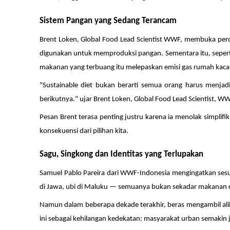
Sistem Pangan yang Sedang Terancam
Brent Loken, Global Food Lead Scientist WWF, membuka percak
digunakan untuk memproduksi pangan. Sementara itu, seperti
makanan yang terbuang itu melepaskan emisi gas rumah kaca 
"Sustainable diet bukan berarti semua orang harus menjad
berikutnya."
ujar
Brent Loken, Global Food Lead Scientist, WW
Pesan Brent terasa penting justru karena ia menolak simplifi
konsekuensi dari pilihan kita.
Sagu, Singkong dan Identitas yang Terlupakan
Samuel Pablo Pareira dari WWF-Indonesia mengingatkan sesu
di Jawa, ubi di Maluku — semuanya bukan sekadar makanan ca
Namun dalam beberapa dekade terakhir, beras mengambil al
ini sebagai kehilangan kedekatan: masyarakat urban semaki