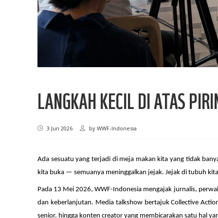
LANGKAH KECIL DI ATAS PI
3 Jun 2026
by
WWF-Indonesia
Ada sesuatu yang terjadi di meja makan kita yang tidak banya
kita buka — semuanya meninggalkan jejak. Jejak di tubuh kita 
Pada 13 Mei 2026, WWF-Indonesia mengajak jurnalis, perwak
dan keberlanjutan. Media talkshow bertajuk Collective Actio
senior, hingga konten creator yang membicarakan satu hal ya