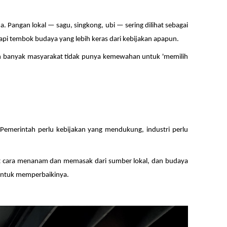
. Pangan lokal — sagu, singkong, ubi — sering dilihat sebagai
pi tembok budaya yang lebih keras dari kebijakan apapun.
dan banyak masyarakat tidak punya kemewahan untuk 'memilih
. Pemerintah perlu kebijakan yang mendukung, industri perlu
at cara menanam dan memasak dari sumber lokal, dan budaya
 untuk memperbaikinya.