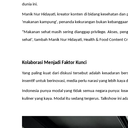
dunia ini.
Manik Nur Hidayati, kreator konten di bidang kesehatan dan p
'makanan kampung', penanda kekurangan bukan kebanggaan. Se
"Makanan sehat masih sering dianggap privilege. Akses, pe
sehat', tambah Manik Nur Hidayati, Health & Food Content Cr
Kolaborasi Menjadi Faktor Kunci
Yang paling kuat dari diskusi tersebut adalah kesadaran be
insentif untuk berinovasi, media perlu narasi yang lebih kaya
Indonesia punya modal yang tidak semua negara punya: kea
kuliner yang kaya. Modal itu sedang tergerus. Talkshow ini 