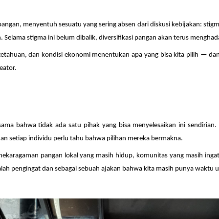
angan, menyentuh sesuatu yang sering absen dari diskusi kebijakan: stigma
lama stigma ini belum dibalik, diversifikasi pangan akan terus menghada
ngetahuan, dan kondisi ekonomi menentukan apa yang bisa kita pilih — 
eator.
rsama bahwa tidak ada satu pihak yang bisa menyelesaikan ini sendirian
 dan setiap individu perlu tahu bahwa pilihan mereka bermakna.
nekaragaman pangan lokal yang masih hidup, komunitas yang masih ing
adalah pengingat dan sebagai sebuah ajakan bahwa kita masih punya waktu