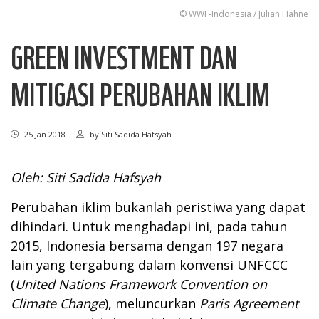
© WWF-Indonesia / Julian Hahne
GREEN INVESTMENT DAN
MITIGASI PERUBAHAN IKLIM
25 Jan 2018
by
Siti Sadida Hafsyah
Oleh: Siti Sadida Hafsyah
Perubahan iklim bukanlah peristiwa yang dapat
dihindari. Untuk menghadapi ini, pada tahun
2015, Indonesia bersama dengan 197 negara
lain yang tergabung dalam konvensi UNFCCC
(
United Nations Framework Convention on
Climate Change
), meluncurkan
Paris Agreement