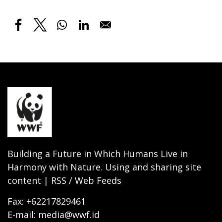
Building a Future in Which Humans Live in
Harmony with Nature. Using and sharing site
content | RSS / Web Feeds
Fax: +62217829461
E-mail: media@wwf.id