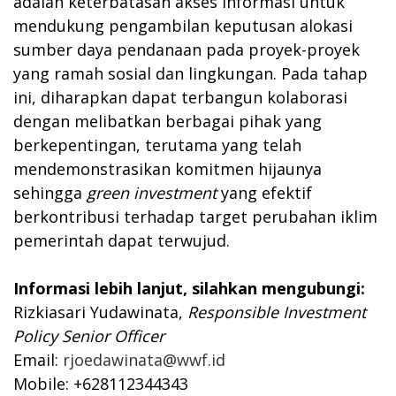
adalah keterbatasan akses informasi untuk
mendukung pengambilan keputusan alokasi
sumber daya pendanaan pada proyek-proyek
yang ramah sosial dan lingkungan. Pada tahap
ini, diharapkan dapat terbangun kolaborasi
dengan melibatkan berbagai pihak yang
berkepentingan, terutama yang telah
mendemonstrasikan komitmen hijaunya
sehingga
green investment
yang efektif
berkontribusi terhadap target perubahan iklim
pemerintah dapat terwujud.
Informasi lebih lanjut, silahkan mengubungi:
Rizkiasari Yudawinata,
Responsible Investment
Policy Senior Officer
Email:
rjoedawinata@wwf.id
Mobile: +628112344343