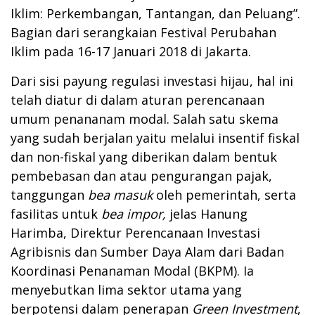
Iklim: Perkembangan, Tantangan, dan Peluang”.
Bagian dari serangkaian Festival Perubahan
Iklim pada 16-17 Januari 2018 di Jakarta.
Dari sisi payung regulasi investasi hijau, hal ini
telah diatur di dalam aturan perencanaan
umum penananam modal. Salah satu skema
yang sudah berjalan yaitu melalui insentif fiskal
dan non-fiskal yang diberikan dalam bentuk
pembebasan dan atau pengurangan pajak,
tanggungan
bea masuk
oleh pemerintah, serta
fasilitas untuk
bea impor
,
jelas Hanung
Harimba, Direktur Perencanaan Investasi
Agribisnis dan Sumber Daya Alam dari Badan
Koordinasi Penanaman Modal (BKPM). Ia
menyebutkan lima sektor utama yang
berpotensi dalam penerapan
Green Investment
,