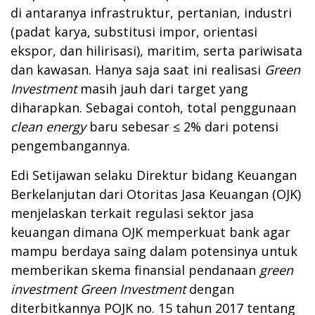
di antaranya infrastruktur, pertanian, industri
(padat karya, substitusi impor, orientasi
ekspor, dan hilirisasi), maritim, serta pariwisata
dan kawasan. Hanya saja saat ini realisasi
Green
Investment
masih jauh dari target yang
diharapkan. Sebagai contoh, total penggunaan
clean energy
baru sebesar ≤ 2% dari potensi
pengembangannya.
Edi Setijawan selaku Direktur bidang Keuangan
Berkelanjutan dari Otoritas Jasa Keuangan (OJK)
menjelaskan terkait regulasi sektor jasa
keuangan dimana OJK memperkuat bank agar
mampu berdaya saing dalam potensinya untuk
memberikan skema finansial pendanaan
green
investment
Green Investment
dengan
diterbitkannya POJK no. 15 tahun 2017 tentang