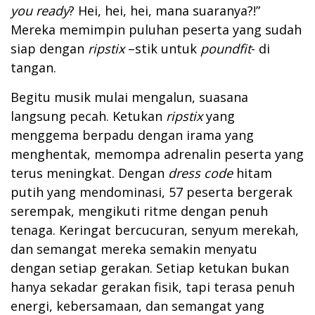
you ready
? Hei, hei, hei, mana suaranya?!”
Mereka memimpin puluhan peserta yang sudah
siap dengan
ripstix
–stik untuk
poundfit
- di
tangan.
Begitu musik mulai mengalun, suasana
langsung pecah. Ketukan
ripstix
yang
menggema berpadu dengan irama yang
menghentak, memompa adrenalin peserta yang
terus meningkat. Dengan
dress code
hitam
putih yang mendominasi, 57 peserta bergerak
serempak, mengikuti ritme dengan penuh
tenaga. Keringat bercucuran, senyum merekah,
dan semangat mereka semakin menyatu
dengan setiap gerakan. Setiap ketukan bukan
hanya sekadar gerakan fisik, tapi terasa penuh
energi, kebersamaan, dan semangat yang