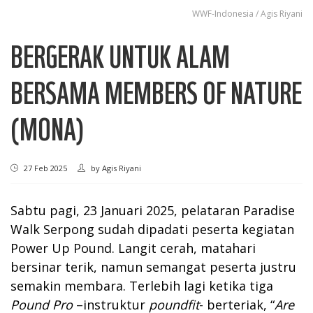
WWF-Indonesia / Agis Riyani
BERGERAK UNTUK ALAM
BERSAMA MEMBERS OF NATURE
(MONA)
27 Feb 2025
by
Agis Riyani
Sabtu pagi, 23 Januari 2025, pelataran Paradise
Walk Serpong sudah dipadati peserta kegiatan
Power Up Pound. Langit cerah, matahari
bersinar terik, namun semangat peserta justru
semakin membara. Terlebih lagi ketika tiga
Pound Pro
–instruktur
poundfit
- berteriak, “
Are