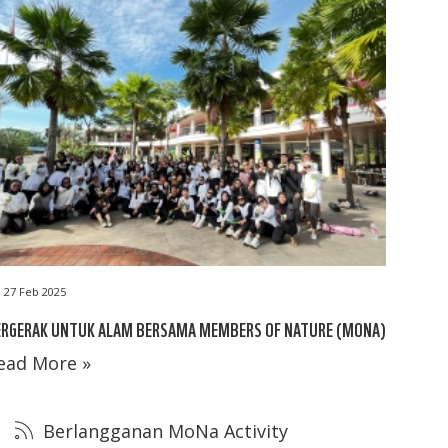
27 Feb 2025
ERGERAK UNTUK ALAM BERSAMA MEMBERS OF NATURE (MONA)
ead More »
Berlangganan MoNa Activity