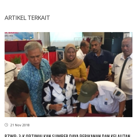
ARTIKEL TERKAIT
21 Nov 2018
RZWP-3-K OPTIMALKAN SUMBER DAYA PERIKANAN DAN KELAUTAN