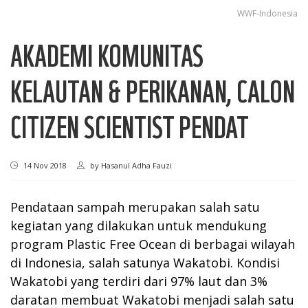
WWF-Indonesia
AKADEMI KOMUNITAS
KELAUTAN & PERIKANAN, CALON
CITIZEN SCIENTIST PENDAT
14 Nov 2018
by
Hasanul Adha Fauzi
Pendataan sampah merupakan salah satu
kegiatan yang dilakukan untuk mendukung
program Plastic Free Ocean di berbagai wilayah
di Indonesia, salah satunya Wakatobi. Kondisi
Wakatobi yang terdiri dari 97% laut dan 3%
daratan membuat Wakatobi menjadi salah satu