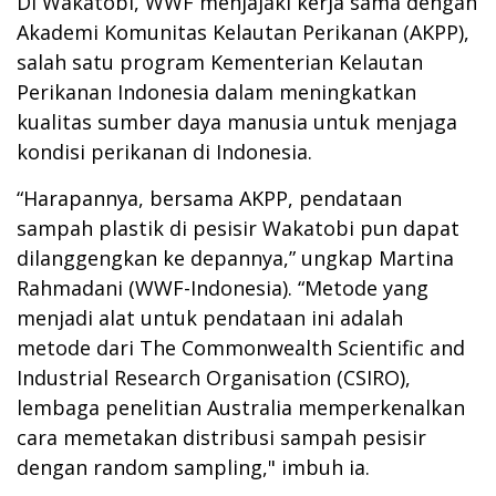
Di Wakatobi, WWF menjajaki kerja sama dengan
Akademi Komunitas Kelautan Perikanan (AKPP),
salah satu program Kementerian Kelautan
Perikanan Indonesia dalam meningkatkan
kualitas sumber daya manusia untuk menjaga
kondisi perikanan di Indonesia.
“Harapannya, bersama AKPP, pendataan
sampah plastik di pesisir Wakatobi pun dapat
dilanggengkan ke depannya,” ungkap Martina
Rahmadani (WWF-Indonesia). “Metode yang
menjadi alat untuk pendataan ini adalah
metode dari The Commonwealth Scientific and
Industrial Research Organisation (CSIRO),
lembaga penelitian Australia memperkenalkan
cara memetakan distribusi sampah pesisir
dengan random sampling," imbuh ia.