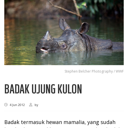
Stephen ​Belcher Photography / WWF
BADAK UJUNG KULON
4 Jun 2012
by
Badak termasuk hewan mamalia, yang sudah