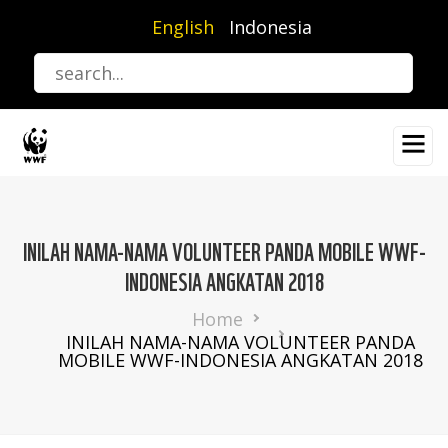
Skip
English
Indonesia
to
main
content
INILAH NAMA-NAMA VOLUNTEER PANDA MOBILE WWF-
INDONESIA ANGKATAN 2018
Breadcrumb
Home
INILAH NAMA-NAMA VOLUNTEER PANDA
MOBILE WWF-INDONESIA ANGKATAN 2018