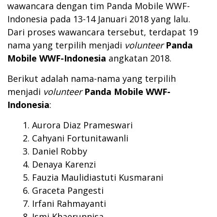
wawancara dengan tim Panda Mobile WWF-
Indonesia pada 13-14 Januari 2018 yang lalu.
Dari proses wawancara tersebut, terdapat 19
nama yang terpilih menjadi
volunteer
Panda
Mobile WWF-Indonesia
angkatan 2018.
Berikut adalah nama-nama yang terpilih
menjadi
volunteer
Panda Mobile WWF-
Indonesia
:
Aurora Diaz Prameswari
Cahyani Fortunitawanli
Daniel Robby
Denaya Karenzi
Fauzia Maulidiastuti Kusmarani
Graceta Pangesti
Irfani Rahmayanti
Ismi Khaerunnisa