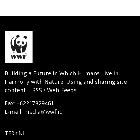
Building a Future in Which Humans Live in
Harmony with Nature. Using and sharing site
content | RSS / Web Feeds
Fax: +62217829461
E-mail: media@wwf.id
TERKINI