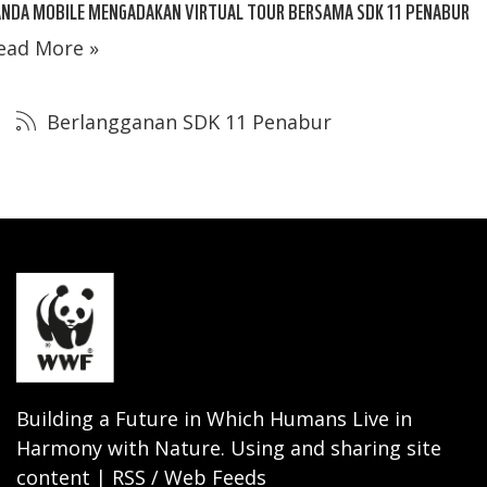
ANDA MOBILE MENGADAKAN VIRTUAL TOUR BERSAMA SDK 11 PENABUR
ead More »
Berlangganan SDK 11 Penabur
Building a Future in Which Humans Live in
Harmony with Nature. Using and sharing site
content | RSS / Web Feeds