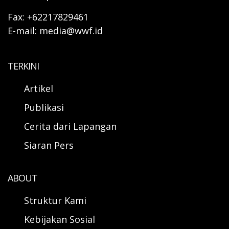
Fax: +62217829461
E-mail: media@wwf.id
TERKINI
Artikel
Publikasi
Cerita dari Lapangan
Siaran Pers
ABOUT
Struktur Kami
Kebijakan Sosial