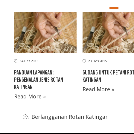
14 Des 2016
23 Des 2015
PANDUAN LAPANGAN:
GUDANG UNTUK PETANI RO
PENGENALAN JENIS ROTAN
KATINGAN
KATINGAN
Read More »
Read More »
Berlangganan Rotan Katingan