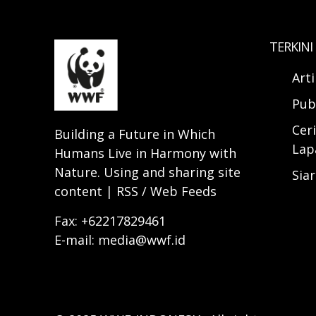
TERKINI
Art
Pub
Ceri
Building a Future in Which
Lap
Humans Live in Harmony with
Nature. Using and sharing site
Sia
content | RSS / Web Feeds
Fax: +62217829461
E-mail: media@wwf.id