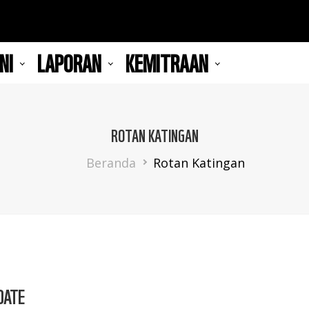
NI
LAPORAN
KEMITRAAN
ROTAN KATINGAN
Breadcrumb
Beranda
Rotan Katingan
DATE