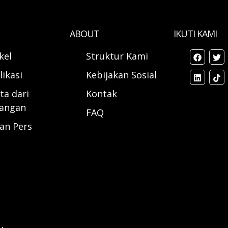
ABOUT
IKUTI KAMI
ikel
Struktur Kami
likasi
Kebijakan Sosial
ta dari
Kontak
angan
FAQ
ran Pers