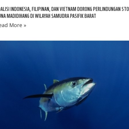
ALISI INDONESIA, FILIPINAN, DAN VIETNAM DORONG PERLINDUNGAN ST
NA MADIDIHANG DI WILAYAH SAMUDRA PASIFIK BARAT
ead More »