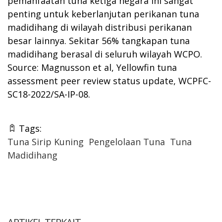
pemanfaatan tuna ketiga negara ini sangat
penting untuk keberlanjutan perikanan tuna
madidihang di wilayah distribusi perikanan
besar lainnya. Sekitar 56% tangkapan tuna
madidihang berasal di seluruh wilayah WCPO.
Source: Magnusson et al, Yellowfin tuna
assessment peer review status update, WCPFC-
SC18-2022/SA-IP-08.
Tags:
Tuna Sirip Kuning
Pengelolaan Tuna
Tuna
Madidihang