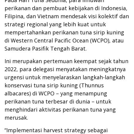
Pada Hari Tuna Sedunia, para ilmuwan
perikanan dan pembuat kebijakan di Indonesia,
Filipina, dan Vietnam mendesak visi kolektif dan
strategi regional yang lebih kuat untuk
mempertahankan perikanan tuna sirip kuning
di Western Central Pacific Ocean (WCPO), atau
Samudera Pasifik Tengah Barat.
Ini merupakan pertemuan keempat sejak tahun
2022, para delegasi menyatakan meningkatnya
urgensi untuk menyelaraskan langkah-langkah
konservasi tuna sirip kuning (Thunnus
albacares) di WCPO – yang menampung
perikanan tuna terbesar di dunia – untuk
menghindari aktivitas perikanan tuna yang
merusak.
“Implementasi harvest strategy sebagai