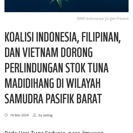
WWF-Indonesia/ Jürgen Freund
KOALISI INDONESIA, FILIPINAN,
DAN VIETNAM DORONG
PERLINDUNGAN STOK TUNA
MADIDIHANG DI WILAYAH
SAMUDRA PASIFIK BARAT
14 Mei 2024
by
Jialing