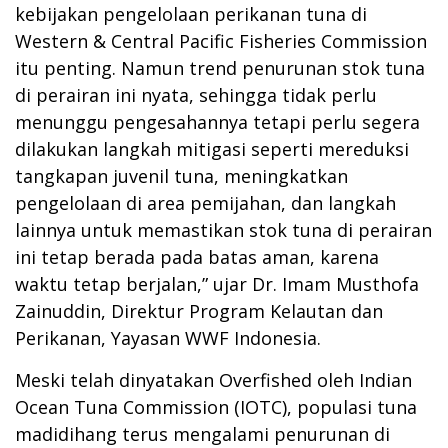
kebijakan pengelolaan perikanan tuna di
Western & Central Pacific Fisheries Commission
itu penting. Namun trend penurunan stok tuna
di perairan ini nyata, sehingga tidak perlu
menunggu pengesahannya tetapi perlu segera
dilakukan langkah mitigasi seperti mereduksi
tangkapan juvenil tuna, meningkatkan
pengelolaan di area pemijahan, dan langkah
lainnya untuk memastikan stok tuna di perairan
ini tetap berada pada batas aman, karena
waktu tetap berjalan,” ujar Dr. Imam Musthofa
Zainuddin, Direktur Program Kelautan dan
Perikanan, Yayasan WWF Indonesia.
Meski telah dinyatakan Overfished oleh Indian
Ocean Tuna Commission (IOTC), populasi tuna
madidihang terus mengalami penurunan di