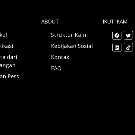
ABOUT
IKUTI KAMI
ikel
Struktur Kami
likasi
Kebijakan Sosial
ta dari
Kontak
angan
FAQ
ran Pers