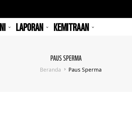
NI
LAPORAN
KEMITRAAN
PAUS SPERMA
Breadcrumb
Beranda
Paus Sperma