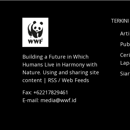
TERKINI
Art
Pub
Ceri
Building a Future in Which
Lap
Humans Live in Harmony with
Nature. Using and sharing site
Sia
content | RSS / Web Feeds
Fax: +62217829461
E-mail: media@wwf.id