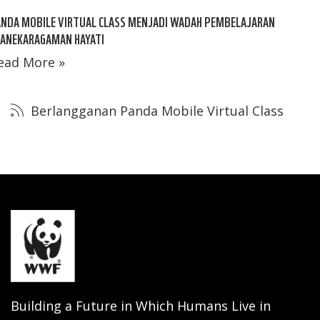
ANDA MOBILE VIRTUAL CLASS MENJADI WADAH PEMBELAJARAN
EANEKARAGAMAN HAYATI
ead More »
Berlangganan Panda Mobile Virtual Class
Building a Future in Which Humans Live in