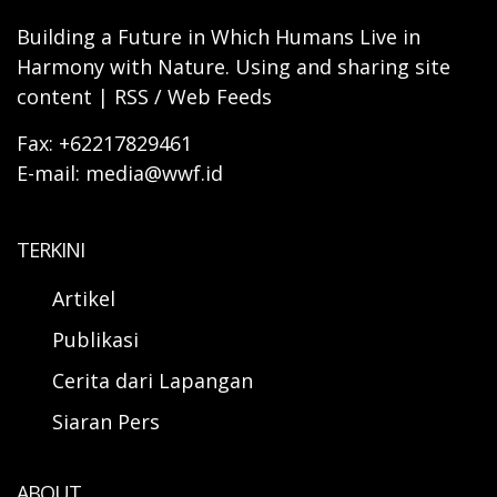
Building a Future in Which Humans Live in
Harmony with Nature. Using and sharing site
content | RSS / Web Feeds
Fax: +62217829461
E-mail: media@wwf.id
TERKINI
Artikel
Publikasi
Cerita dari Lapangan
Siaran Pers
ABOUT