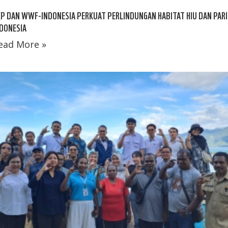
P DAN WWF-INDONESIA PERKUAT PERLINDUNGAN HABITAT HIU DAN PARI
DONESIA
ead More »