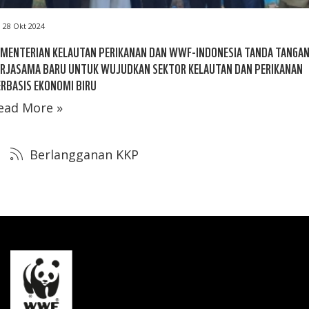
28 Okt 2024
EMENTERIAN KELAUTAN PERIKANAN DAN WWF-INDONESIA TANDA TANGAN
ERJASAMA BARU UNTUK WUJUDKAN SEKTOR KELAUTAN DAN PERIKANAN
RBASIS EKONOMI BIRU
ead More »
Berlangganan KKP