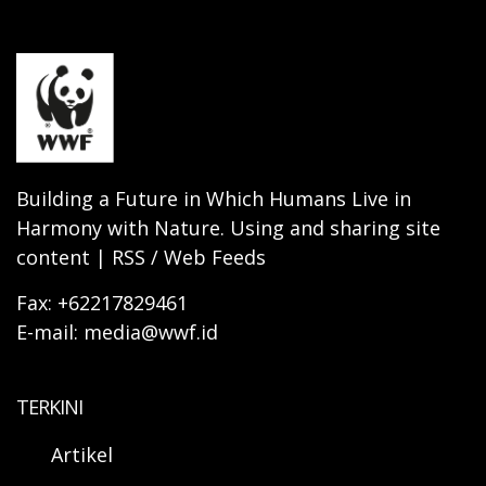
Building a Future in Which Humans Live in
Harmony with Nature. Using and sharing site
content | RSS / Web Feeds
Fax: +62217829461
E-mail: media@wwf.id
TERKINI
Artikel