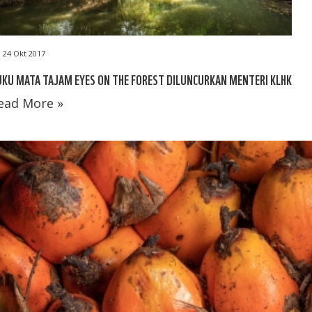
24 Okt 2017
KU MATA TAJAM EYES ON THE FOREST DILUNCURKAN MENTERI KLHK
ead More »