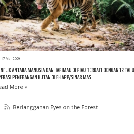
17 Mar 2009
NFLIK ANTARA MANUSIA DAN HARIMAU DI RIAU TERKAIT DENGAN 12 TAH
ERASI PENEBANGAN HUTAN OLEH APP/SINAR MAS
ead More »
Berlangganan Eyes on the Forest