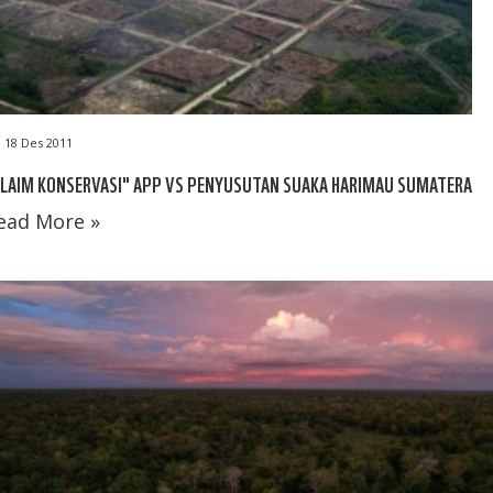
18 Des 2011
KLAIM KONSERVASI" APP VS PENYUSUTAN SUAKA HARIMAU SUMATERA
ead More »