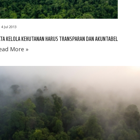
4 Jul 2013
ATA KELOLA KEHUTANAN HARUS TRANSPARAN DAN AKUNTABEL
ead More »