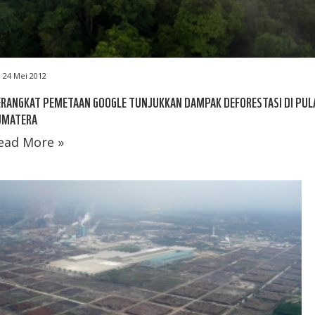
24 Mei 2012
ERANGKAT PEMETAAN GOOGLE TUNJUKKAN DAMPAK DEFORESTASI DI PUL
UMATERA
ead More »