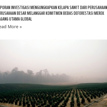
PORAN INVESTIGASI MENGUNGKAPKAN KELAPA SAWIT DARI PERUSAHAAN
ERUSAHAAN BESAR MELANGGAR KOMITMEN BEBAS DEFORESTASI MEREK
AGANG UTAMA GLOBAL
ead More »