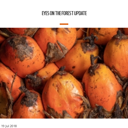
EYES ON THE FOREST UPDATE
19 Jul 2018