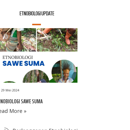
ETNOBIOLOGI UPDATE
29 Mei 2024
TNOBIOLOGI SAWE SUMA
ead More »