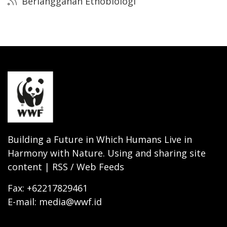
Berlangganan Etnobiologi
Building a Future in Which Humans Live in
Harmony with Nature. Using and sharing site
content | RSS / Web Feeds
Fax: +62217829461
E-mail: media@wwf.id