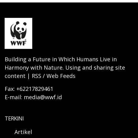
Building a Future in Which Humans Live in
Harmony with Nature. Using and sharing site
content | RSS / Web Feeds
Fax: +62217829461
E-mail: media@wwf.id
TERKINI
Artikel