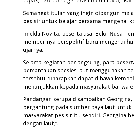
tapak, terutama generasi muda lokal,” kat
Semangat itulah yang ingin dibangun mel
pesisir untuk belajar bersama mengenai k
Imelda Novita, peserta asal Belu, Nusa 
memberinya perspektif baru mengenai hubu
ujarnya.
Selama kegiatan berlangsung, para pesert
pemantauan spesies laut menggunakan tek
tersebut diharapkan dapat dibawa kembali
menunjukkan kepada masyarakat bahwa ekos
Pandangan serupa disampaikan Georgina, p
bergantung pada sumber daya laut untuk k
masyarakat pesisir itu sendiri. Georgina 
dengan laut,”.