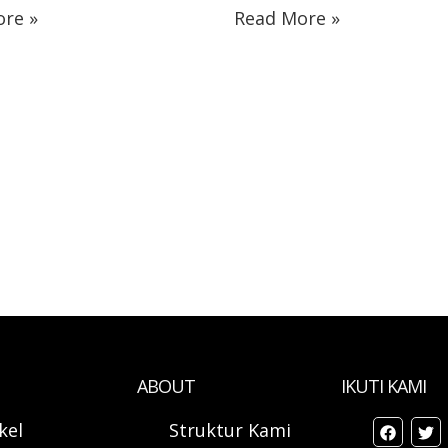
re »
Read More »
ABOUT
IKUTI KAMI
ikel
Struktur Kami