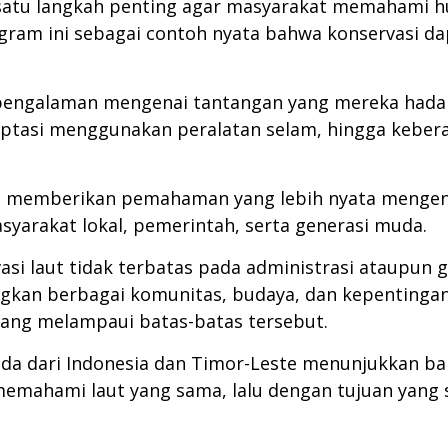
 satu langkah penting agar masyarakat memahami h
rogram ini sebagai contoh nyata bahwa konservasi d
i pengalaman mengenai tantangan yang mereka hadap
aptasi menggunakan peralatan selam, hingga kebera
ru memberikan pemahaman yang lebih nyata mengena
syarakat lokal, pemerintah, serta generasi muda.
asi laut tidak terbatas pada administrasi ataupun 
kan berbagai komunitas, budaya, dan kepentingan 
ang melampaui batas-batas tersebut.
da dari Indonesia dan Timor-Leste menunjukkan bah
emahami laut yang sama, lalu dengan tujuan yang 