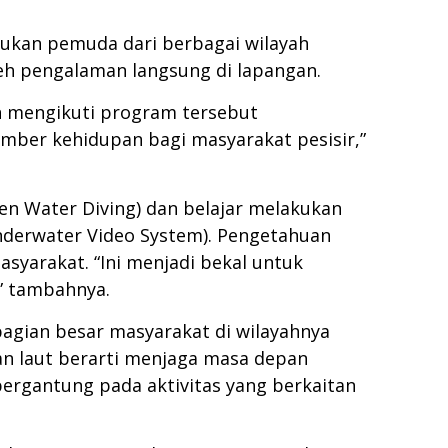
ukan pemuda dari berbagai wilayah
eh pengalaman langsung di lapangan.
n mengikuti program tersebut
mber kehidupan bagi masyarakat pesisir,”
en Water Diving) dan belajar melakukan
nderwater Video System). Pengetahuan
yarakat. “Ini menjadi bekal untuk
” tambahnya.
agian besar masyarakat di wilayahnya
an laut berarti menjaga masa depan
bergantung pada aktivitas yang berkaitan