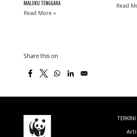
MALUKU TENGGARA
Read Mo
Read More »
Share this on
TERKINI
Art