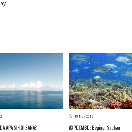
Day
12
18 Nov 2015
DA APA SIH DI SANA?
#XPDCMBD: Beginer Subhan