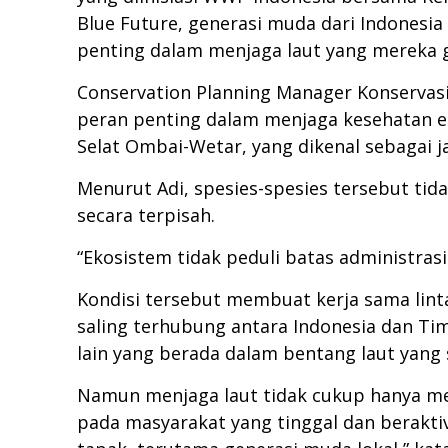
Blue Future, generasi muda dari Indonesia
penting dalam menjaga laut yang mereka
Conservation Planning Manager Konservasi
peran penting dalam menjaga kesehatan ek
Selat Ombai-Wetar, yang dikenal sebagai j
Menurut Adi, spesies-spesies tersebut tid
secara terpisah.
“Ekosistem tidak peduli batas administras
Kondisi tersebut membuat kerja sama linta
saling terhubung antara Indonesia dan Ti
lain yang berada dalam bentang laut yang
Namun menjaga laut tidak cukup hanya mel
pada masyarakat yang tinggal dan berakti