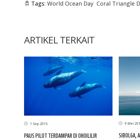
Tags:
World Ocean Day
Coral Triangle 
ARTIKEL TERKAIT
9 Mei 20
1 Sep 2015
SIBOLGA, A
PAUS PILOT TERDAMPAR DI OHOILILIR