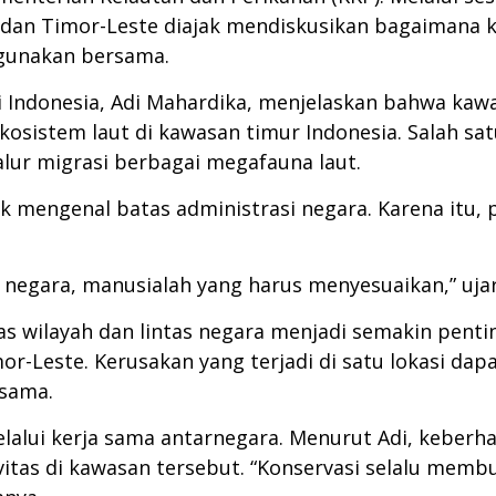
 dan Timor-Leste diajak mendiskusikan bagaimana k
 gunakan bersama.
 Indonesia, Adi Mahardika, menjelaskan bahwa kawa
osistem laut di kawasan timur Indonesia. Salah sat
alur migrasi berbagai megafauna laut.
ak mengenal batas administrasi negara. Karena itu, 
i negara, manusialah yang harus menyesuaikan,” uja
s wilayah dan lintas negara menjadi semakin pentin
mor-Leste. Kerusakan yang terjadi di satu lokasi d
 sama.
alui kerja sama antarnegara. Menurut Adi, keberha
vitas di kawasan tersebut. “Konservasi selalu mem