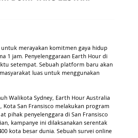
ia untuk merayakan komitmen gaya hidup
ma 1 jam. Penyelenggaraan Earth Hour di
waktu setempat. Sebuah platform baru akan
i masyarakat luas untuk menggunakan
h Walikota Sydney, Earth Hour Australia
ma, Kota San Fransisco melakukan program
at pihak penyelenggara di San Fransisco
n, kampanye ini dilaksanakan serentak
400 kota besar dunia. Sebuah survei online