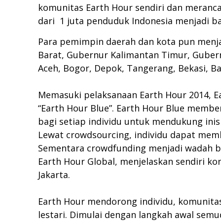
komunitas Earth Hour sendiri dan meranca
dari 1 juta penduduk Indonesia menjadi b
Para pemimpin daerah dan kota pun menjad
Barat, Gubernur Kalimantan Timur, Gubernu
Aceh, Bogor, Depok, Tangerang, Bekasi, Ba
Memasuki pelaksanaan Earth Hour 2014, E
“Earth Hour Blue”. Earth Hour Blue memb
bagi setiap individu untuk mendukung inisia
Lewat crowdsourcing, individu dapat member
Sementara crowdfunding menjadi wadah bag
Earth Hour Global, menjelaskan sendiri kon
Jakarta.
Earth Hour mendorong individu, komunitas
lestari. Dimulai dengan langkah awal sem