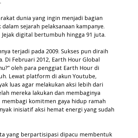
.
akat dunia yang ingin menjadi bagian
ak dalam sejarah pelaksanaan kampanye.
. Jejak digital bertumbuh hingga 91 juta.
nya terjadi pada 2009. Sukses pun diraih
 Di Februari 2012, Earth Hour Global
mu?” oleh para penggiat Earth Hour di
uh. Lewat platform di akun Youtube,
ak luas agar melakukan aksi lebih dari
 telah mereka lakukan dan membaginya
cara membagi komitmen gaya hidup ramah
ak inisiatif aksi hemat energi yang sudah
kota yang berpartisipasi dipacu membentuk