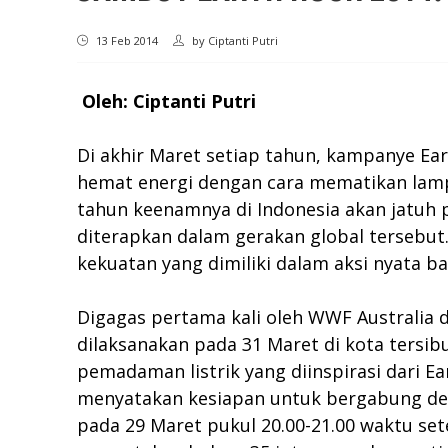
13 Feb 2014
by
Ciptanti Putri
Oleh: Ciptanti Putri
Di akhir Maret setiap tahun, kampanye E
hemat energi dengan cara mematikan lampu
tahun keenamnya di Indonesia akan jatuh 
diterapkan dalam gerakan global tersebu
kekuatan yang dimiliki dalam aksi nyata ba
Digagas pertama kali oleh WWF Australia 
dilaksanakan pada 31 Maret di kota tersib
pemadaman listrik yang diinspirasi dari 
menyatakan kesiapan untuk bergabung den
pada 29 Maret pukul 20.00-21.00 waktu sete