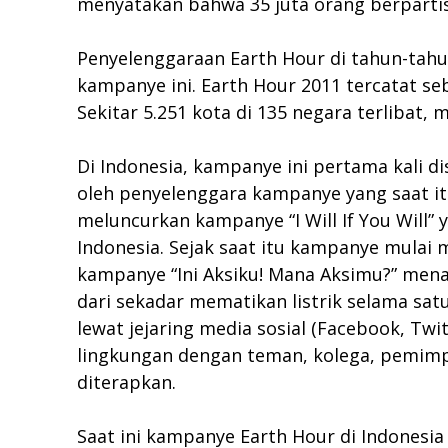
menyatakan bahwa 35 juta orang berpartis
Penyelenggaraan Earth Hour di tahun-tah
kampanye ini. Earth Hour 2011 tercatat s
Sekitar 5.251 kota di 135 negara terlibat, 
Di Indonesia, kampanye ini pertama kali d
oleh penyelenggara kampanye yang saat it
meluncurkan kampanye “I Will If You Will” 
Indonesia. Sejak saat itu kampanye mulai
kampanye “Ini Aksiku! Mana Aksimu?” menan
dari sekadar mematikan listrik selama s
lewat jejaring media sosial (Facebook, T
lingkungan dengan teman, kolega, pemimpi
diterapkan.
Saat ini kampanye Earth Hour di Indonesia