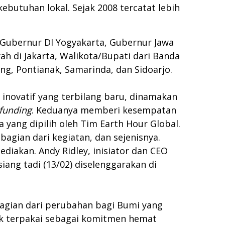
butuhan lokal. Sejak 2008 tercatat lebih
 Gubernur DI Yogyakarta, Gubernur Jawa
h di Jakarta, Walikota/Bupati dari Banda
ng, Pontianak, Samarinda, dan Sidoarjo.
novatif yang terbilang baru, dinamakan
funding
. Keduanya memberi kesempatan
ia yang dipilih oleh Tim Earth Hour Global.
bagian dari kegiatan, dan sejenisnya.
iakan. Andy Ridley, inisiator dan CEO
iang tadi (13/02) diselenggarakan di
bagian dari perubahan bagi Bumi yang
ak terpakai sebagai komitmen hemat