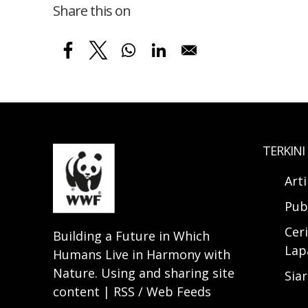
Share this on
TERKINI
Art
Pub
Ceri
Building a Future in Which
Lap
Humans Live in Harmony with
Nature. Using and sharing site
Sia
content | RSS / Web Feeds