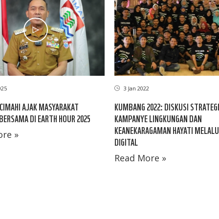
025
3 Jan 2022
CIMAHI AJAK MASYARAKAT
KUMBANG 2022: DISKUSI STRATEG
BERSAMA DI EARTH HOUR 2025
KAMPANYE LINGKUNGAN DAN
KEANEKARAGAMAN HAYATI MELALU
re »
DIGITAL
Read More »