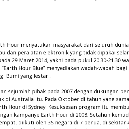
arth Hour menyatukan masyarakat dari seluruh dun
 dan peralatan elektronik yang tidak dipakai sela
pada 29 Maret 2014, yakni pada pukul 20.30-21.30 
t. “Earth Hour Blue” menyediakan wadah-wadah bag
gi Bumi yang lestari.
dan sejumlah pihak pada 2007 dengan dukungan penu
uk di Australia itu. Pada Oktober di tahun yang sa
Earth Hour di Sydney. Kesuksesan program itu membu
gan kampanye Earth Hour di 2008. Setahun kemudia
mpat, diikuti oleh 35 negara di 7 benua, di sekitar 