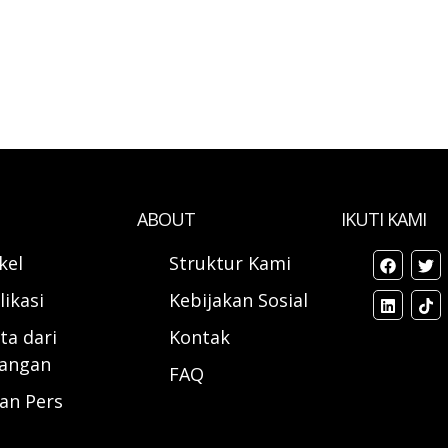
ABOUT
IKUTI KAMI
ikel
Struktur Kami
likasi
Kebijakan Sosial
ta dari
Kontak
angan
FAQ
ran Pers