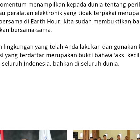
omentum menampilkan kepada dunia tentang perila
au peralatan elektronik yang tidak terpakai merupa
ersama di Earth Hour, kita sudah membuktikan bah
ukan bersama-sama.
mah lingkungan yang telah Anda lakukan dan gunakan
ksi yang terdaftar merupakan bukti bahwa 'aksi keci
seluruh Indonesia, bahkan di seluruh dunia.