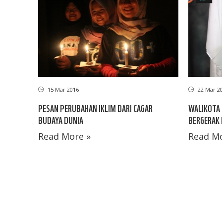
15 Mar 2016
22 Mar 2
PESAN PERUBAHAN IKLIM DARI CAGAR
WALIKOTA 
BUDAYA DUNIA
BERGERAK 
Read More »
Read Mo