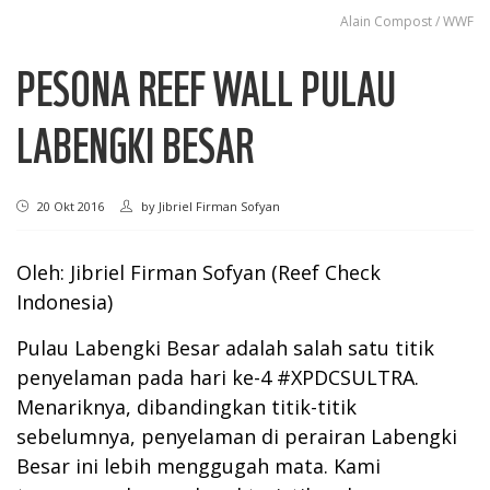
Alain Compost / WWF
PESONA REEF WALL PULAU
LABENGKI BESAR
20 Okt 2016
by
Jibriel Firman Sofyan
Oleh:
Jibriel Firman Sofyan
(Reef Check
Indonesia)
Pulau Labengki Besar adalah salah satu titik
penyelaman pada hari ke-4 #XPDCSULTRA.
Menariknya, dibandingkan titik-titik
sebelumnya, penyelaman di perairan Labengki
Besar ini lebih menggugah mata. Kami