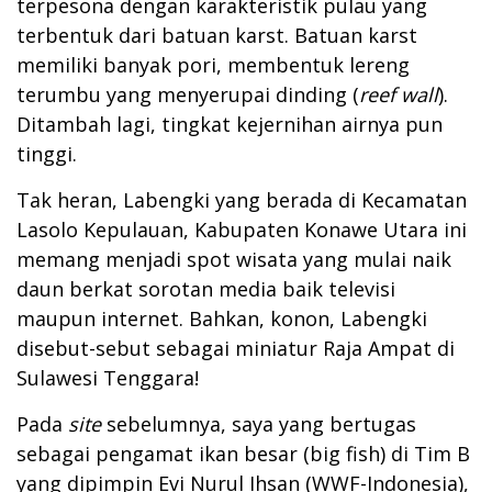
terpesona dengan karakteristik pulau yang
terbentuk dari batuan karst. Batuan karst
memiliki banyak pori, membentuk lereng
terumbu yang menyerupai dinding (
reef wall
).
Ditambah lagi, tingkat kejernihan airnya pun
tinggi.
Tak heran, Labengki yang berada di Kecamatan
Lasolo Kepulauan, Kabupaten Konawe Utara ini
memang menjadi spot wisata yang mulai naik
daun berkat sorotan media baik televisi
maupun internet. Bahkan, konon, Labengki
disebut-sebut sebagai miniatur Raja Ampat di
Sulawesi Tenggara!
Pada
site
sebelumnya, saya yang bertugas
sebagai pengamat ikan besar (big fish) di Tim B
yang dipimpin Evi Nurul Ihsan (WWF-Indonesia),