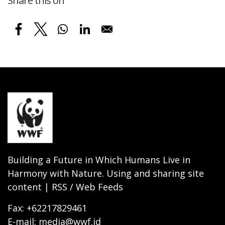
Share this on
Building a Future in Which Humans Live in
Harmony with Nature. Using and sharing site
content | RSS / Web Feeds
Fax: +62217829461
E-mail: media@wwf.id