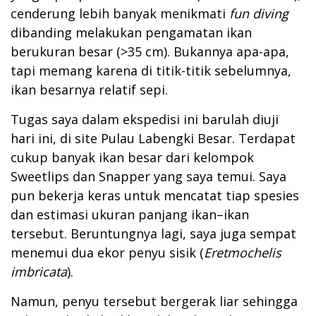
cenderung lebih banyak menikmati
fun diving
dibanding melakukan pengamatan ikan
berukuran besar (>35 cm). Bukannya apa-apa,
tapi memang karena di titik-titik sebelumnya,
ikan besarnya relatif sepi.
Tugas saya dalam ekspedisi ini barulah diuji
hari ini, di site Pulau Labengki Besar. Terdapat
cukup banyak ikan besar dari kelompok
Sweetlips dan Snapper yang saya temui. Saya
pun bekerja keras untuk mencatat tiap spesies
dan estimasi ukuran panjang ikan–ikan
tersebut. Beruntungnya lagi, saya juga sempat
menemui dua ekor penyu sisik (
Eretmochelis
imbricata
).
Namun, penyu tersebut bergerak liar sehingga