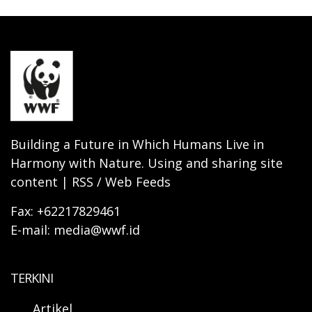
Building a Future in Which Humans Live in
Harmony with Nature. Using and sharing site
content | RSS / Web Feeds
Fax: +62217829461
E-mail: media@wwf.id
TERKINI
Artikel