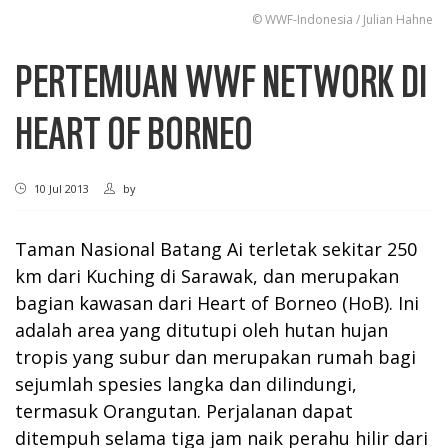
© WWF-Indonesia / Julian Hahne
PERTEMUAN WWF NETWORK DI
HEART OF BORNEO
10 Jul 2013
by
Taman Nasional Batang Ai terletak sekitar 250
km dari Kuching di Sarawak, dan merupakan
bagian kawasan dari Heart of Borneo (HoB). Ini
adalah area yang ditutupi oleh hutan hujan
tropis yang subur dan merupakan rumah bagi
sejumlah spesies langka dan dilindungi,
termasuk Orangutan. Perjalanan dapat
ditempuh selama tiga jam naik perahu hilir dari