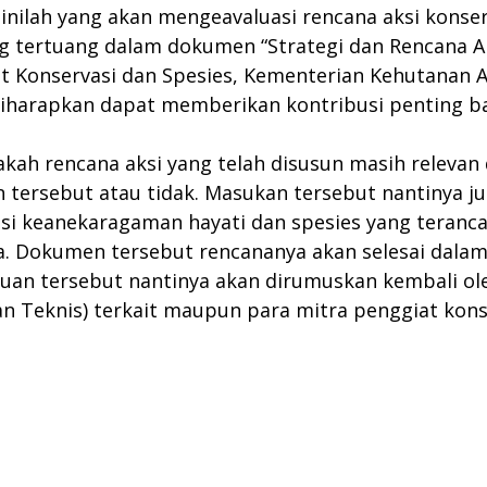
 inilah yang akan mengeavaluasi rencana aksi konse
g tertuang dalam dokumen “Strategi dan Rencana Ak
t Konservasi dan Spesies, Kementerian Kehutanan 
 diharapkan dapat memberikan kontribusi penting 
apakah rencana aksi yang telah disusun masih releva
ersebut atau tidak. Masukan tersebut nantinya ju
si keanekaragaman hayati dan spesies yang teranc
 Dokumen tersebut rencananya akan selesai dalam 
uan tersebut nantinya akan dirumuskan kembali o
an Teknis) terkait maupun para mitra penggiat kon