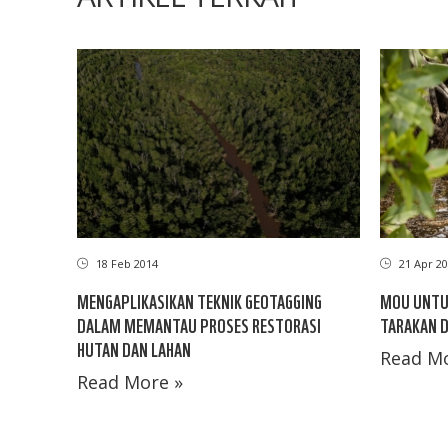
18 Feb 2014
21 Apr 20
MENGAPLIKASIKAN TEKNIK GEOTAGGING
MOU UNTUK
DALAM MEMANTAU PROSES RESTORASI
TARAKAN 
HUTAN DAN LAHAN
Read Mo
Read More »