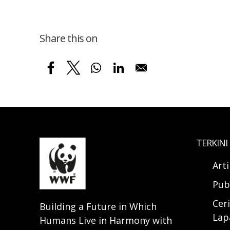
Share this on
TERKINI
Art
Pub
Ceri
Building a Future in Which
Lap
Humans Live in Harmony with