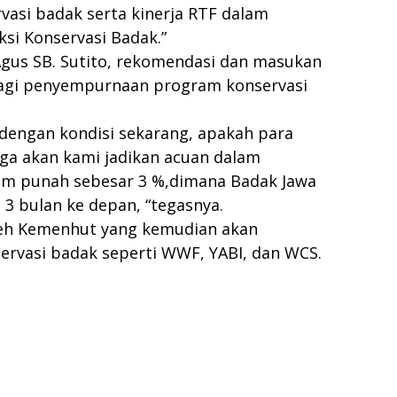
rvasi badak serta kinerja RTF dalam
si Konservasi Badak.”
Agus SB. Sutito, rekomendasi dan masukan
bagi penyempurnaan program konservasi
n dengan kondisi sekarang, apakah para
ga akan kami jadikan acuan dalam
am punah sebesar 3 %,dimana Badak Jawa
3 bulan ke depan, “tegasnya.
leh Kemenhut yang kemudian akan
servasi badak seperti WWF, YABI, dan WCS.