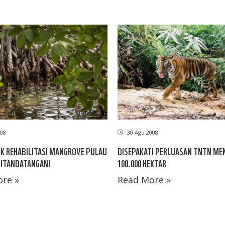
08
30 Agu 2008
 REHABILITASI MANGROVE PULAU
DISEPAKATI PERLUASAN TNTN ME
DITANDATANGANI
100.000 HEKTAR
re »
Read More »