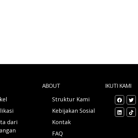
ABOUT
IKUTI KAMI
ikel
Struktur Kami
likasi
Kebijakan Sosial
ta dari
Kontak
angan
FAQ