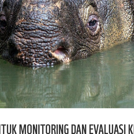
TUK MONITORING DAN EVALUASI K