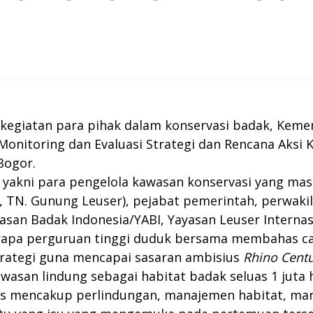
il kegiatan para pihak dalam konservasi badak, Ke
Monitoring dan Evaluasi Strategi dan Rencana Aksi 
 Bogor.
 yakni para pengelola kawasan konservasi yang masi
, TN. Gunung Leuser), pejabat pemerintah, perwaki
asan Badak Indonesia/YABI, Yayasan Leuser Internas
berapa perguruan tinggi duduk bersama membahas ca
trategi guna mencapai sasaran ambisius
Rhino Cent
wasan lindung sebagai habitat badak seluas 1 juta 
has mencakup perlindungan, manajemen habitat, man