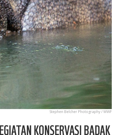
Stephen ​Belcher Photography / WWF
EGIATAN KONSERVASI BADAK