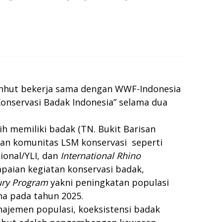
menhut bekerja sama dengan WWF-Indonesia
Konservasi Badak Indonesia” selama dua
h memiliki badak (TN. Bukit Barisan
lan komunitas LSM konservasi seperti
ional/YLI, dan
International Rhino
paian kegiatan konservasi badak,
ury Program
yakni peningkatan populasi
ha pada tahun 2025.
ajemen populasi, koeksistensi badak