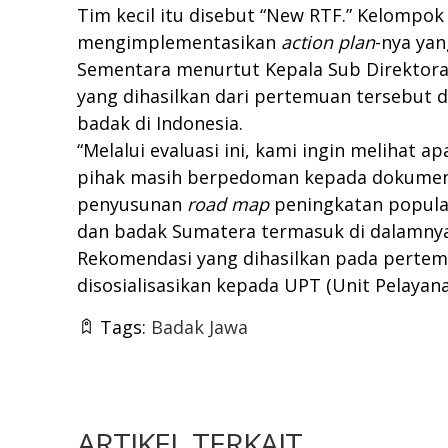
Tim kecil itu disebut “New RTF.” Kelompok
mengimplementasikan
action plan
-nya yan
Sementara menurtut Kepala Sub Direktora
yang dihasilkan dari pertemuan tersebut
badak di Indonesia.
“Melalui evaluasi ini, kami ingin melihat 
pihak masih berpedoman kepada dokumen t
penyusunan
road map
peningkatan popula
dan badak Sumatera termasuk di dalamnya.
Rekomendasi yang dihasilkan pada pertem
disosialisasikan kepada UPT (Unit Pelayan
Tags:
Badak Jawa
ARTIKEL TERKAIT