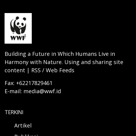
Building a Future in Which Humans Live in
Harmony with Nature. Using and sharing site
content | RSS / Web Feeds
Fax: +62217829461
E-mail: media@wwf.id
TERKINI
Artikel