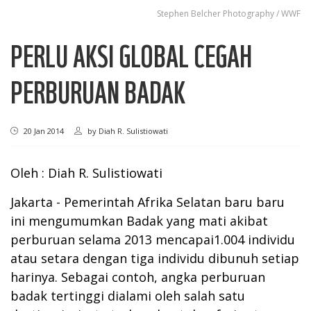
Stephen ​Belcher Photography / WWF
PERLU AKSI GLOBAL CEGAH
PERBURUAN BADAK
20 Jan 2014
by
Diah R. Sulistiowati
Oleh : Diah R. Sulistiowati
Jakarta - Pemerintah Afrika Selatan baru baru
ini mengumumkan Badak yang mati akibat
perburuan selama 2013 mencapai1.004 individu
atau setara dengan tiga individu dibunuh setiap
harinya. Sebagai contoh, angka perburuan
badak tertinggi dialami oleh salah satu