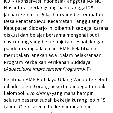
KOIN (Konservasi Indonesia), anggota JARING-
Nusantara, berlangsung pada tanggal 28
Januari kemarin. Pelatihan yang bertempat di
Desa Penatar Sewu, Kecamatan Tanggulangin,
Kabupaten Sidoarjo ini dibentuk sebagai sarana
diskusi dan belajar bersama mengenai budi
daya udang yang berkelanjutan sesuai dengan
panduan yang ada dalam BMP. Pelatihan ini
merupakan langkah awal dalam pelaksanaan
Program Perbaikan Perikanan Budidaya
(
Aquaculture Improvement Program
/AIP).
Pelatihan BMP Budidaya Udang Windu tersebut
dihadiri oleh 9 orang peserta pandega tambak
kelompok
Eco shrimp
yang mana hampir
seluruh peserta sudah bekerja kurang lebih 15
tahun. Oleh karena itu, kemampuan dan