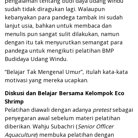
pengalaman tentang budi daya udang windu
sudah tidak diragukan lagi. Walaupun
kebanyakan para pandega tambak ini sudah
lanjut usia, bahkan untuk membaca dan
menulis pun sangat sulit dilakukan, namun
dengan itu tak menyurutkan semangat para
pandega untuk mengikuti pelatihan BMP
Budidaya Udang Windu.
“Belajar Tak Mengenal Umur”, itulah kata-kata
motivasi yang mereka ucapkan.
Diskusi dan Belajar Bersama Kelompok Eco
Shrimp
Pelatihan diawali dengan adanya
pretest
sebagai
penyegaran awal sebelum materi pelatihan
diberikan. Wahju Subachri (
Senior Officer
Aquaculture
) membuka pelatihan dengan