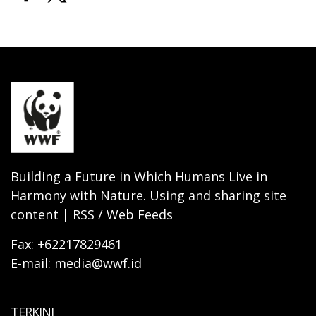
Building a Future in Which Humans Live in
Harmony with Nature. Using and sharing site
content | RSS / Web Feeds
Fax: +62217829461
E-mail: media@wwf.id
TERKINI