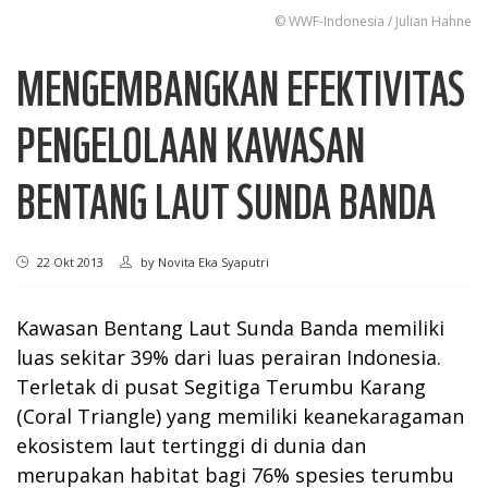
© WWF-Indonesia / Julian Hahne
MENGEMBANGKAN EFEKTIVITAS
PENGELOLAAN KAWASAN
BENTANG LAUT SUNDA BANDA
22 Okt 2013
by
Novita Eka Syaputri
Kawasan Bentang Laut Sunda Banda memiliki
luas sekitar 39% dari luas perairan Indonesia.
Terletak di pusat Segitiga Terumbu Karang
(Coral Triangle) yang memiliki keanekaragaman
ekosistem laut tertinggi di dunia dan
merupakan habitat bagi 76% spesies terumbu