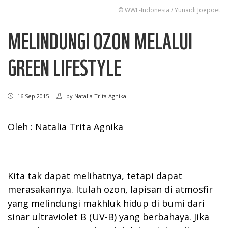
© WWF-Indonesia / Yunaidi Joepoet
MELINDUNGI OZON MELALUI
GREEN LIFESTYLE
16 Sep 2015
by
Natalia Trita Agnika
Oleh : Natalia Trita Agnika
Kita tak dapat melihatnya, tetapi dapat
merasakannya. Itulah ozon, lapisan di atmosfir
yang melindungi makhluk hidup di bumi dari
sinar ultraviolet B (UV-B) yang berbahaya. Jika