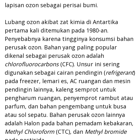
lapisan ozon sebagai perisai bumi.
Lubang ozon akibat zat kimia di Antartika
pertama kali ditemukan pada 1980-an.
Penyebabnya karena tingginya konsumsi bahan
perusak ozon. Bahan yang paling popular
dikenal sebagai perusak ozon adalah
chlorofluorocarbons
(CFC). Unsur ini sering
digunakan sebagai cairan pendingin (
refrigerant
)
pada freezer, lemari es, AC ruangan dan mesin
pendingin lainnya, kaleng semprot untuk
pengharum ruangan, penyemprot rambut atau
parfum, dan bahan pengembang untuk busa
atau sol sepatu. Bahan perusak ozon lainnya
adalah Halon pada bahan pemadam kebakaran,
Methyl Chloroform
(CTC), dan
Methyl bromide
pada pestisida.