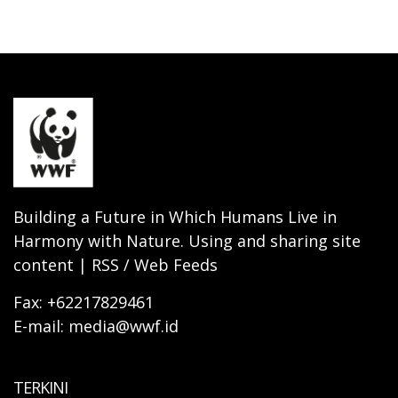
Building a Future in Which Humans Live in
Harmony with Nature. Using and sharing site
content | RSS / Web Feeds
Fax: +62217829461
E-mail: media@wwf.id
TERKINI