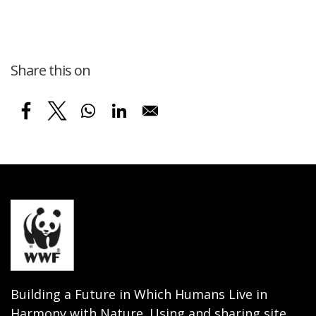
Share this on
Building a Future in Which Humans Live in
Harmony with Nature. Using and sharing site