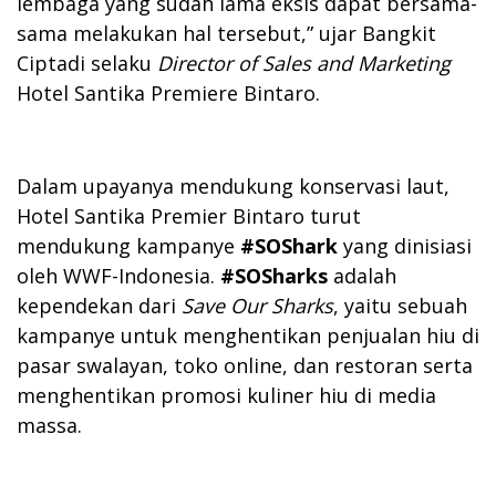
lembaga yang sudah lama eksis dapat bersama-
sama melakukan hal tersebut,” ujar Bangkit
Ciptadi selaku
Director of Sales and Marketing
Hotel Santika Premiere Bintaro.
Dalam upayanya mendukung konservasi laut,
Hotel Santika Premier Bintaro turut
mendukung kampanye
#SOShark
yang dinisiasi
oleh WWF-Indonesia.
#SOSharks
adalah
kependekan dari
Save Our Sharks
, yaitu sebuah
kampanye untuk menghentikan penjualan hiu di
pasar swalayan, toko online, dan restoran serta
menghentikan promosi kuliner hiu di media
massa.