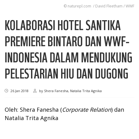
© naturepl.com / David Fleetham / WWF
KOLABORASI HOTEL SANTIKA
PREMIERE BINTARO DAN WWF-
INDONESIA DALAM MENDUKUNG
PELESTARIAN HIU DAN DUGONG
26 Jan 2018
by
Shera Fanesha, Natalia Trita Agnika
Oleh: Shera Fanesha (
Corporate Relation
) dan
Natalia Trita Agnika