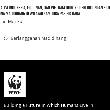
ALISI INDONESIA, FILIPINAN, DAN VIETNAM DORONG PERLINDUNGAN ST
NA MADIDIHANG DI WILAYAH SAMUDRA PASIFIK BARAT
ead More »
Berlangganan Madidihang
Building a Future in Which Humans Live in