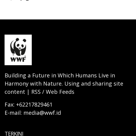
Building a Future in Which Humans Live in
Harmony with Nature. Using and sharing site
content | RSS / Web Feeds
Fax: +62217829461
E-mail: media@wwf.id
TERKINI