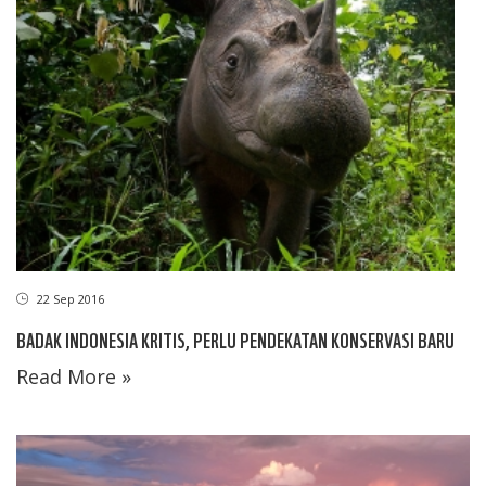
22 Sep 2016
BADAK INDONESIA KRITIS, PERLU PENDEKATAN KONSERVASI BARU
Read More »