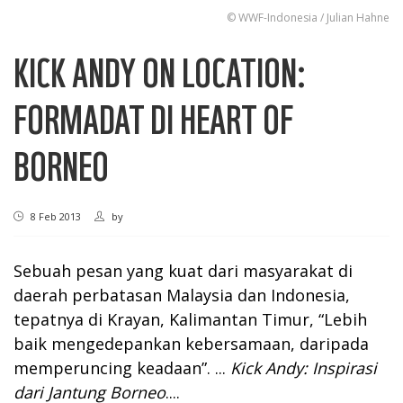
© WWF-Indonesia / Julian Hahne
KICK ANDY ON LOCATION:
FORMADAT DI HEART OF
BORNEO
8 Feb 2013
by
Sebuah pesan yang kuat dari masyarakat di
daerah perbatasan Malaysia dan Indonesia,
tepatnya di Krayan, Kalimantan Timur, “Lebih
baik mengedepankan kebersamaan, daripada
memperuncing keadaan”. ...
Kick Andy: Inspirasi
dari Jantung Borneo
....